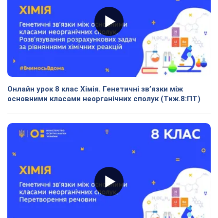
Онлайн урок 8 клас Хімія. Генетичні зв’язки між
основними класами неорганічних сполук (Тиж.8:ПТ)