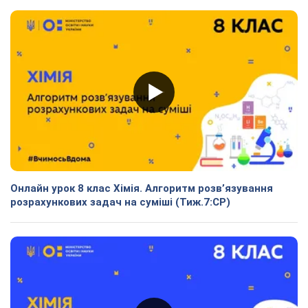
Онлайн урок 8 клас Хімія. Алгоритм розв’язування
розрахункових задач на суміші (Тиж.7:СР)