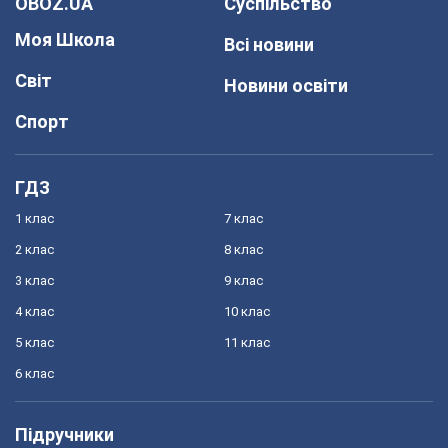
OBOZ.UA
Суспільство
Моя Школа
Всі новини
Світ
Новини освіти
Спорт
ГДЗ
1 клас
7 клас
2 клас
8 клас
3 клас
9 клас
4 клас
10 клас
5 клас
11 клас
6 клас
Підручники