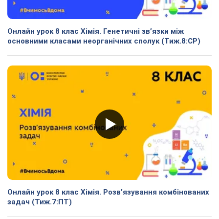
Онлайн урок 8 клас Хімія. Генетичні зв’язки між
основними класами неорганічних сполук (Тиж.8:СР)
Онлайн урок 8 клас Хімія. Розв’язування комбінованих
задач (Тиж.7:ПТ)