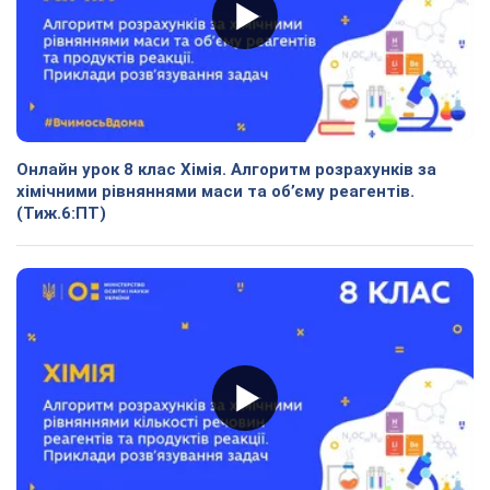
Онлайн урок 8 клас Хімія. Алгоритм розрахунків за
хімічними рівняннями маси та об’єму реагентів.
(Тиж.6:ПТ)