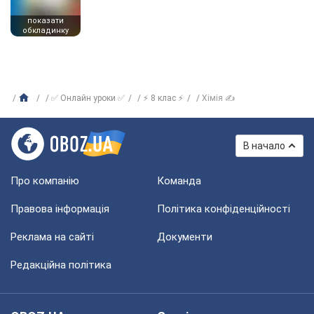
показати
обкладинку
✅ Онлайн уроки ✅
⚡ 8 клас ⚡
Хімія ✍
В начало
Про компанію
Команда
Правова інформація
Політика конфіденційності
Реклама на сайті
Документи
Редакційна політика