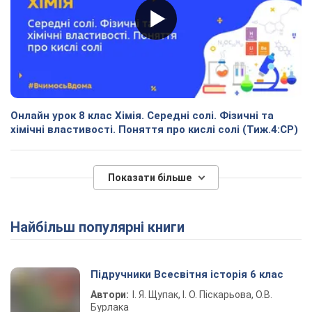
Онлайн урок 8 клас Хімія. Середні солі. Фізичні та
хімічні властивості. Поняття про кислі солі (Тиж.4:СР)
Показати більше
Найбільш популярні книги
Підручники Всесвітня історія 6 клас
Автори:
І. Я. Щупак, І. О. Піскарьова, О.В.
Бурлака