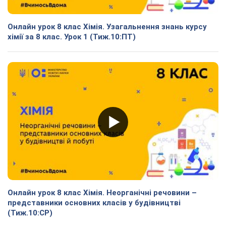
Онлайн урок 8 клас Хімія. Узагальнення знань курсу
хімії за 8 клас. Урок 1 (Тиж.10:ПТ)
Онлайн урок 8 клас Хімія. Неорганічні речовини –
представники основних класів у будівництві
(Тиж.10:СР)