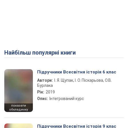
Найбільш популярні книги
Підручники Всесвітня історія 6 клас
Автори:
І. Я. Щупак, І. О. Піскарьова, О.В.
Бурлака
Рік:
2019
Опис:
Інтегрований курс
показати
обкладинку
Підручники Всесвітня історія 9 клас