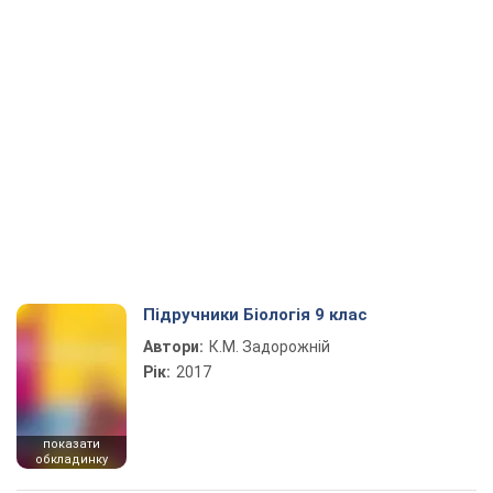
Підручники Біологія 9 клас
Автори:
К.М. Задорожній
Рік:
2017
показати
обкладинку