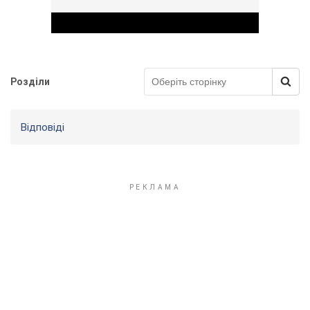
Розділи
Play Video
Відповіді