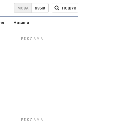
ПОШУК
МОВА
ЯЗЫК
ня
Новини