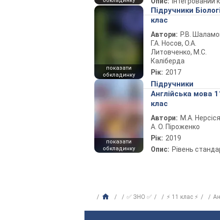
обкладинку
Опис:
Інтегрований 
Підручники Біолог
клас
Автори:
Р.В. Шаламо
Г.А. Носов, О.А.
Литовченко, М.С.
Каліберда
показати
Рік:
2017
обкладинку
Підручники
Англійська мова 1
клас
Автори:
М.А. Нерсіся
А. О. Піроженко
Рік:
2019
показати
обкладинку
Опис:
Рівень станда
✅ ЗНО ✅
⚡ 11 клас ⚡
Ан