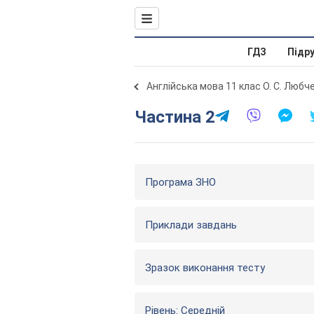
ГДЗ
Підр
Англійська мова 11 клас О. С. Любч
Частина 2
Програма ЗНО
Приклади завдань
Зразок виконання тесту
Рівень: Середній