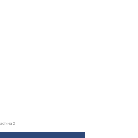
астина 2