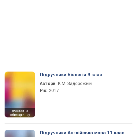
Підручники Біологія 9 клас
Автори:
К.М. Задорожній
Рік:
2017
показати
обкладинку
Підручники Англійська мова 11 клас