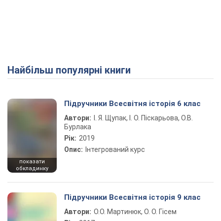
Найбільш популярні книги
Підручники Всесвітня історія 6 клас
Автори:
І. Я. Щупак, І. О. Піскарьова, О.В.
Бурлака
Рік:
2019
Опис:
Інтегрований курс
показати
обкладинку
Підручники Всесвітня історія 9 клас
Автори:
О.О. Мартинюк, О. О. Гісем