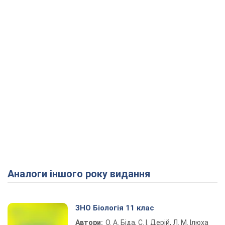
Аналоги іншого року видання
ЗНО Біологія 11 клас
Автори:
О. А. Біда, С. І. Дерій, Л. М. Ілюха