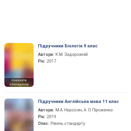
Підручники Біологія 9 клас
Автори:
К.М. Задорожній
Рік:
2017
показати
обкладинку
Підручники Англійська мова 11 клас
Автори:
М.А. Нерсісян, А. О. Піроженко
Рік:
2019
Опис:
Рівень стандарту