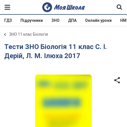
ГДЗ
Підручники
ЗНО
ДПА
Онлайн уроки
НМ
ЗНО 11 клас Біологія
Тести ЗНО Біологія 11 клас С. І.
Дерій, Л. М. Ілюха 2017