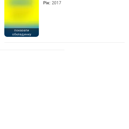
Рік:
2017
показати
обкладинку