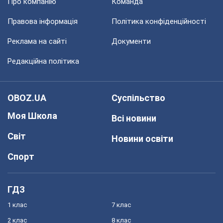
Про компанію
Команда
Правова інформація
Політика конфіденційності
Реклама на сайті
Документи
Редакційна політика
OBOZ.UA
Суспільство
Моя Школа
Всі новини
Світ
Новини освіти
Спорт
ГДЗ
1 клас
7 клас
2 клас
8 клас