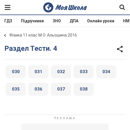
ГДЗ
Підручники
ЗНО
ДПА
Онлайн уроки
НМ
Фізика 11 клас М.О. Альошина 2016
Раздел Тести. 4
030
031
032
033
034
035
036
037
038