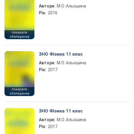
Автори:
М.О. Альошина
Рік:
2016
показати
обкладинку
ЗНО Фізика 11 клас
Автори:
М.О. Альошина
Рік:
2017
показати
обкладинку
ЗНО Фізика 11 клас
Автори:
М.О. Альошина
Рік:
2017