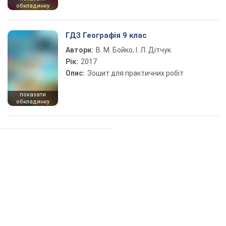
обкладинку
ГДЗ Географія 9 клас
Автори:
В. М. Бойко, І. Л. Дітчук
Рік:
2017
Опис:
Зошит для практичних робіт
показати
обкладинку