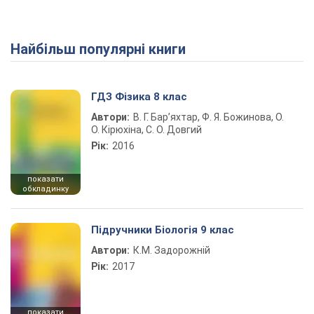
Найбільш популярні книги
ГДЗ Фізика 8 клас
Автори:
В. Г. Бар’яхтар, Ф. Я. Божинова, О.
О. Кірюхіна, С. О. Довгий
Рік:
2016
показати
обкладинку
Підручники Біологія 9 клас
Автори:
К.М. Задорожній
Рік:
2017
показати