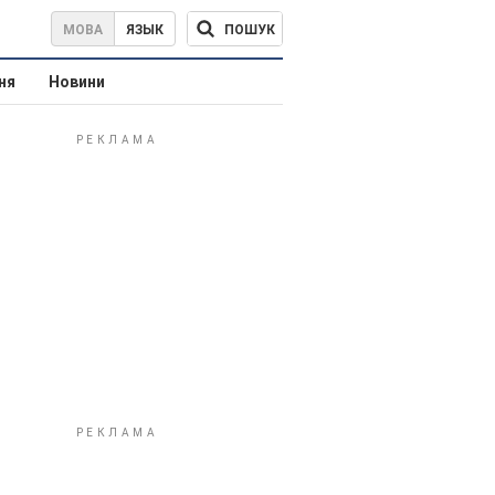
ПОШУК
МОВА
ЯЗЫК
ня
Новини