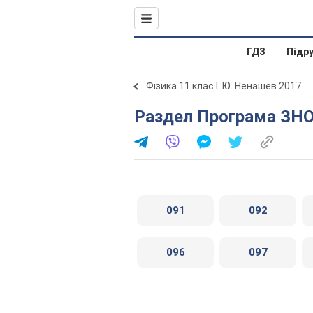
ГДЗ
Підр
Фізика 11 клас І. Ю. Ненашев 2017
Раздел Програма ЗНО
091
092
096
097