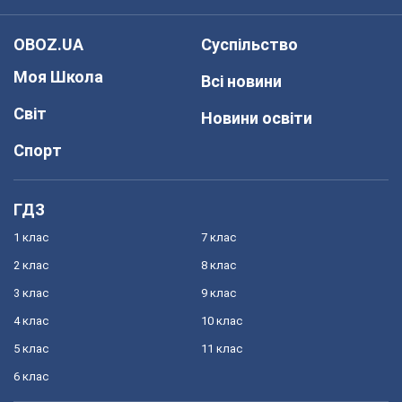
OBOZ.UA
Суспільство
Моя Школа
Всі новини
Світ
Новини освіти
Спорт
ГДЗ
1 клас
7 клас
2 клас
8 клас
3 клас
9 клас
4 клас
10 клас
5 клас
11 клас
6 клас