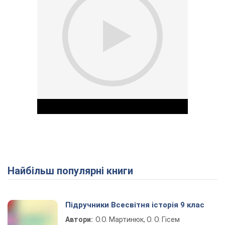
Найбільш популярні книги
Play Video
Підручники Всесвітня історія 9 клас
Автори:
О.О. Мартинюк, О. О. Гісем