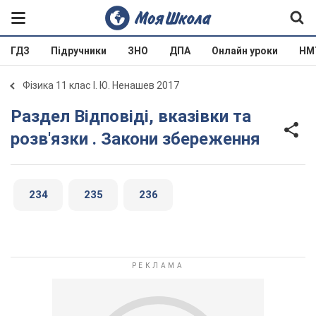
ГДЗ
Підручники
ЗНО
ДПА
Онлайн уроки
НМ
Фізика 11 клас І. Ю. Ненашев 2017
Раздел Відповіді, вказівки та
розв'язки . Закони збереження
234
235
236