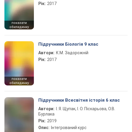
Рік:
2017
показати
обкладинку
Підручники Біологія 9 клас
Автори:
К.М. Задорожній
Рік:
2017
показати
обкладинку
Підручники Всесвітня історія 6 клас
Автори:
І. Я. Щупак, І. О. Піскарьова, О.В.
Бурлака
Рік:
2019
Опис:
Інтегрований курс