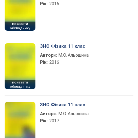
Рік:
2016
показати
обкладинку
ЗНО Фізика 11 клас
Автори:
М.О. Альошина
Рік:
2016
показати
обкладинку
ЗНО Фізика 11 клас
Автори:
М.О. Альошина
Рік:
2017