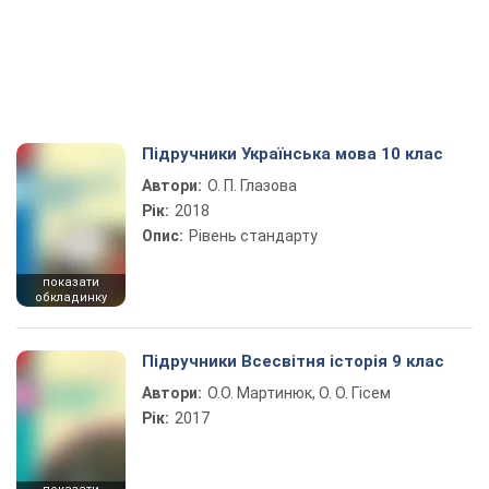
Підручники Українська мова 10 клас
Автори:
О. П. Глазова
Рік:
2018
Опис:
Рівень стандарту
показати
обкладинку
Підручники Всесвітня історія 9 клас
Автори:
О.О. Мартинюк, О. О. Гісем
Рік:
2017