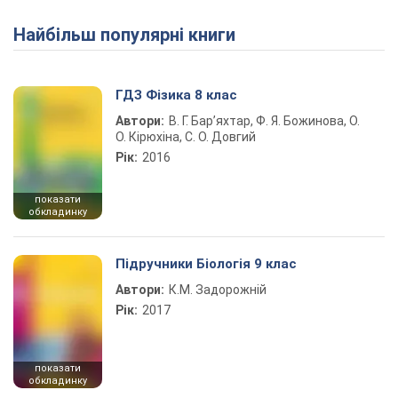
Найбільш популярні книги
ГДЗ Фізика 8 клас
Автори:
В. Г. Бар’яхтар, Ф. Я. Божинова, О.
О. Кірюхіна, С. О. Довгий
Рік:
2016
показати
обкладинку
Підручники Біологія 9 клас
Автори:
К.М. Задорожній
Рік:
2017
показати
обкладинку