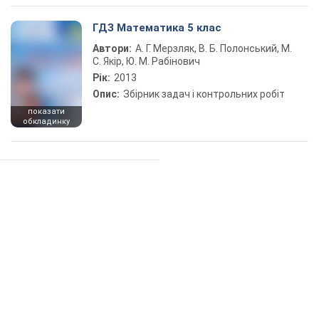
ГДЗ Математика 5 клас
Автори:
А. Г. Мерзляк, В. Б. Полонський, М.
С. Якір, Ю. М. Рабінович
Рік:
2013
Опис:
Збірник задач і контрольних робіт
показати
обкладинку