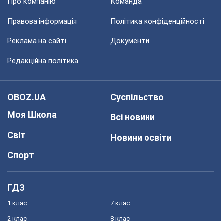
Про компанію
Команда
Правова інформація
Політика конфіденційності
Реклама на сайті
Документи
Редакційна політика
OBOZ.UA
Суспільство
Моя Школа
Всі новини
Світ
Новини освіти
Спорт
ГДЗ
1 клас
7 клас
2 клас
8 клас