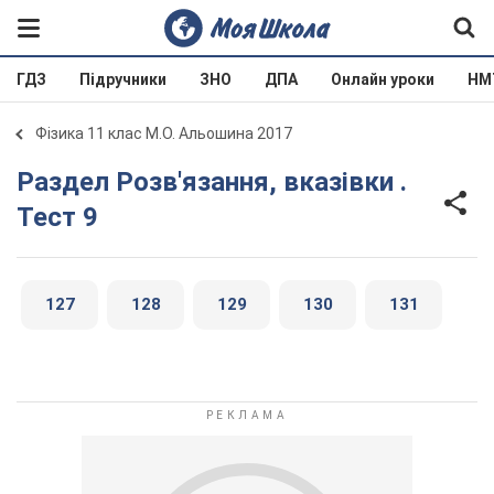
ГДЗ
Підручники
ЗНО
ДПА
Онлайн уроки
НМ
Фізика 11 клас М.О. Альошина 2017
Раздел Розв'язання, вказівки .
Тест 9
127
128
129
130
131