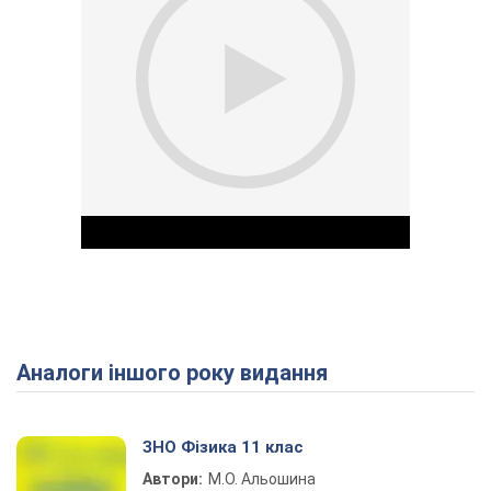
Аналоги іншого року видання
Play Video
ЗНО Фізика 11 клас
Автори:
М.О. Альошина