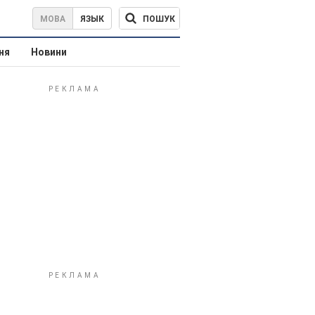
ПОШУК
МОВА
ЯЗЫК
ня
Новини