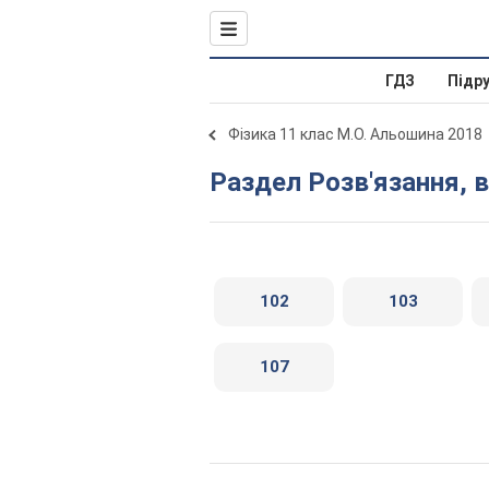
ГДЗ
Підр
Фізика 11 клас М.О. Альошина 2018
Раздел Розв'язання, в
102
103
107