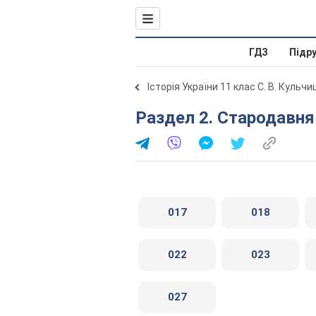
ГДЗ
Підр
Історія України 11 клас С. В. Кульч
Раздел 2. Стародавня
017
018
022
023
027