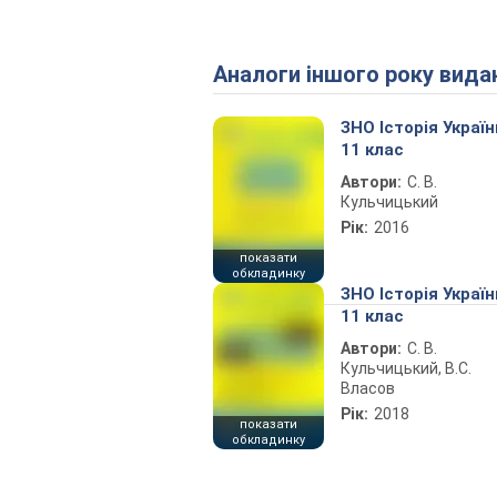
Аналоги іншого року вида
ЗНО Історія Україн
11 клас
Автори:
С. В.
Кульчицький
Рік:
2016
показати
обкладинку
ЗНО Історія Україн
11 клас
Автори:
С. В.
Кульчицький, В.С.
Власов
Рік:
2018
показати
обкладинку