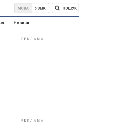
ПОШУК
МОВА
ЯЗЫК
ня
Новини