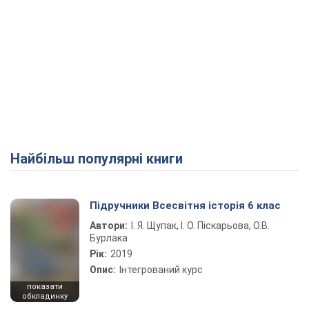
Найбільш популярні книги
Підручники Всесвітня історія 6 клас
Автори:
І. Я. Щупак, І. О. Піскарьова, О.В.
Бурлака
Рік:
2019
Опис:
Інтегрований курс
показати
обкладинку