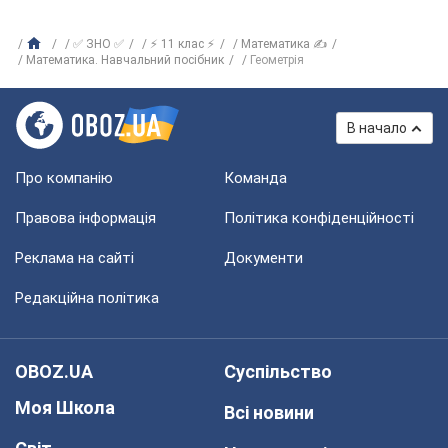
✅ ЗНО ✅
⚡ 11 клас ⚡
Математика ✍
Математика. Навчальний посібник
Геометрія
В начало
Про компанію
Команда
Правова інформація
Політика конфіденційності
Реклама на сайті
Документи
Редакційна політика
OBOZ.UA
Суспільство
Моя Школа
Всі новини