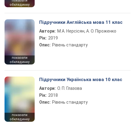
показати
обкладинку
Підручники Англійська мова 11 клас
Автори:
М.А. Нерсісян, А. О. Піроженко
Рік:
2019
Опис:
Рівень стандарту
показати
обкладинку
Підручники Українська мова 10 клас
Автори:
О. П. Глазова
Рік:
2018
Опис:
Рівень стандарту
показати
обкладинку