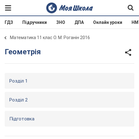
ГДЗ
Підручники
ЗНО
ДПА
Онлайн уроки
НМ
Математика 11 клас О. М. Роганін 2016
Геометрія
Розділ 1
Розділ 2
Підготовка