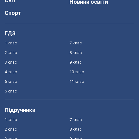
Світ
Новини освіти
Спорт
ГДЗ
1 клас
7 клас
2 клас
8 клас
3 клас
9 клас
4 клас
10 клас
5 клас
11 клас
6 клас
Підручники
1 клас
7 клас
2 клас
8 клас
3 клас
9 клас