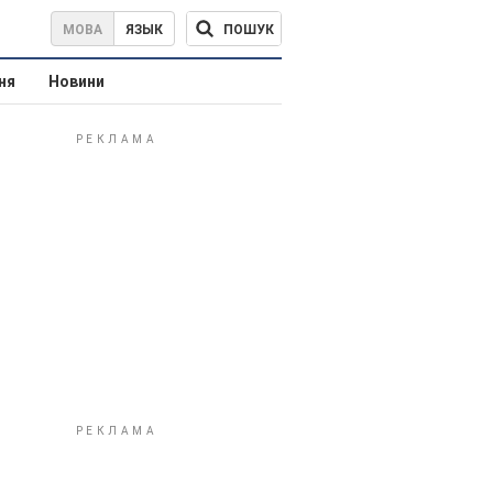
ПОШУК
МОВА
ЯЗЫК
ня
Новини