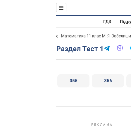
ГДЗ
Підр
Математика 11 клас М. Я. Забєлиш
Раздел Тест 1
355
356