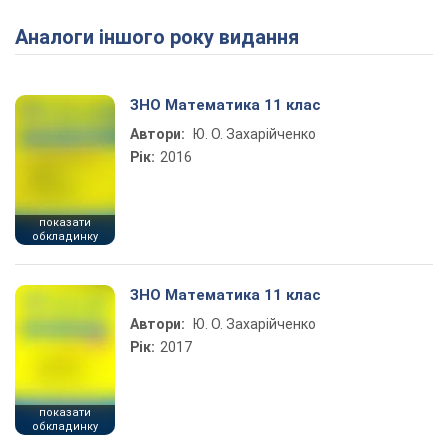
Аналоги іншого року видання
ЗНО Математика 11 клас
Автори:
Ю. О. Захарійченко
Рік:
2016
показати
обкладинку
ЗНО Математика 11 клас
Автори:
Ю. О. Захарійченко
Рік:
2017
показати
обкладинку