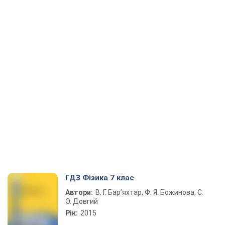
ГДЗ Фізика 7 клас
Автори:
В. Г. Бар’яхтар, Ф. Я. Божинова, С.
О. Довгий
Рік:
2015