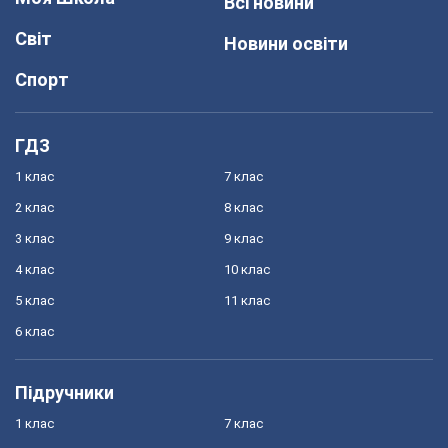
Всі новини
Світ
Новини освіти
Спорт
ГДЗ
1 клас
7 клас
2 клас
8 клас
3 клас
9 клас
4 клас
10 клас
5 клас
11 клас
6 клас
Підручники
1 клас
7 клас