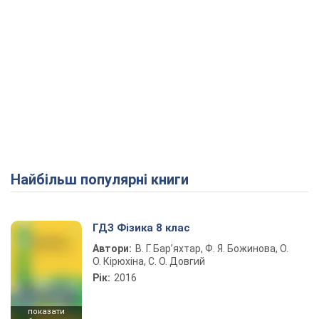
Найбільш популярні книги
ГДЗ Фізика 8 клас
Автори:
В. Г. Бар’яхтар, Ф. Я. Божинова, О.
О. Кірюхіна, С. О. Довгий
Рік:
2016
показати