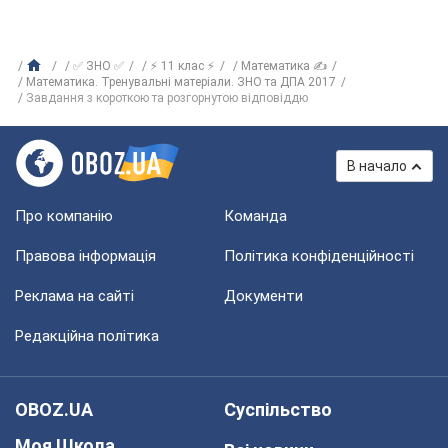
✅ ЗНО ✅
⚡ 11 клас ⚡
Математика ✍
Математика. Тренувальні матеріали. ЗНО та ДПА 2017
Завдання з короткою та розгорнутою відповіддю
В начало
Про компанію
Команда
Правова інформація
Політика конфіденційності
Реклама на сайті
Документи
Редакційна політика
OBOZ.UA
Суспільство
Моя Школа