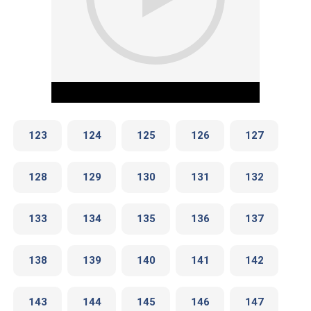
123
124
125
126
127
128
129
130
131
132
Play Video
133
134
135
136
137
138
139
140
141
142
143
144
145
146
147