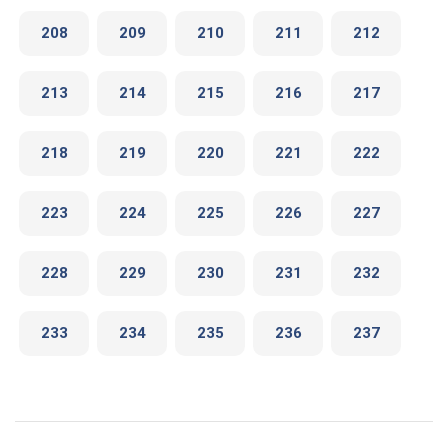
208
209
210
211
212
213
214
215
216
217
218
219
220
221
222
223
224
225
226
227
228
229
230
231
232
233
234
235
236
237