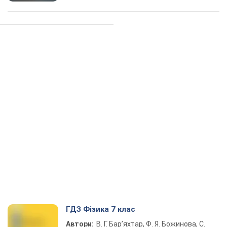
ГДЗ Фізика 7 клас
Автори:
В. Г. Бар’яхтар, Ф. Я. Божинова, С.