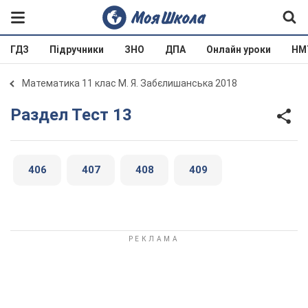
ГДЗ
Підручники
ЗНО
ДПА
Онлайн уроки
НМ
Математика 11 клас М. Я. Забєлишанська 2018
Раздел Тест 13
406
407
408
409