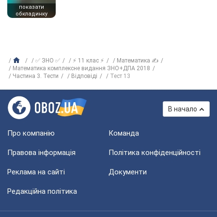
показати
обкладинку
✅ ЗНО ✅
⚡ 11 клас ⚡
Математика ✍
Математика комплексне видання ЗНО+ДПА 2018
Частина 3. Тести
Відповіді
Тест 13
В начало
Про компанію
Команда
Правова інформація
Політика конфіденційності
Реклама на сайті
Документи
Редакційна політика