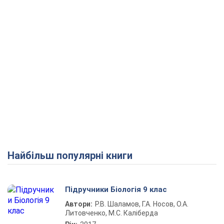
Найбільш популярні книги
Підручники Біологія 9 клас
Автори:
Р.В. Шаламов, Г.А. Носов, О.А.
Литовченко, М.С. Каліберда