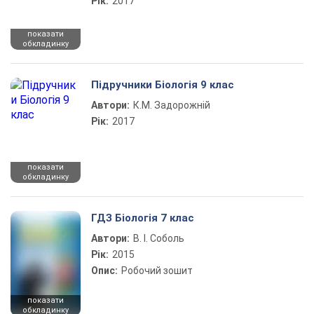
Рік:
2017
показати
обкладинку
Підручники Біологія 9 клас
Автори:
К.М. Задорожній
Рік:
2017
показати
обкладинку
ГДЗ Біологія 7 клас
Автори:
В. І. Соболь
Рік:
2015
Опис:
Робочий зошит
показати
обкладинку