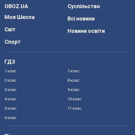
OBOZ.UA
Суспільство
Моя Школа
Всі новини
Світ
Новини освіти
Спорт
ГДЗ
1 клас
7 клас
2 клас
8 клас
3 клас
9 клас
4 клас
10 клас
5 клас
11 клас
6 клас