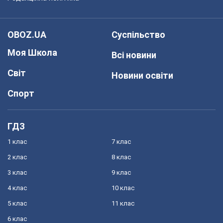
OBOZ.UA
Суспільство
Моя Школа
Всі новини
Світ
Новини освіти
Спорт
ГДЗ
1 клас
7 клас
2 клас
8 клас
3 клас
9 клас
4 клас
10 клас
5 клас
11 клас
6 клас