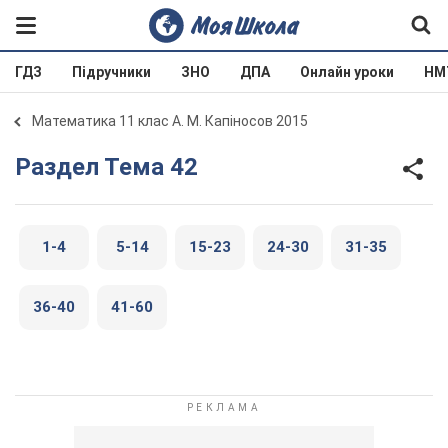
ГДЗ
Підручники
ЗНО
ДПА
Онлайн уроки
НМ
Математика 11 клас А. М. Капіносов 2015
Раздел Тема 42
1-4
5-14
15-23
24-30
31-35
36-40
41-60