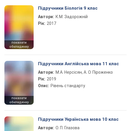
Підручники Біологія 9 клас
Автори:
К.М. Задорожній
Рік:
2017
показати
обкладинку
Підручники Англійська мова 11 клас
Автори:
М.А. Нерсісян, А. О. Піроженко
Рік:
2019
Опис:
Рівень стандарту
показати
обкладинку
Підручники Українська мова 10 клас
Автори:
О. П. Глазова