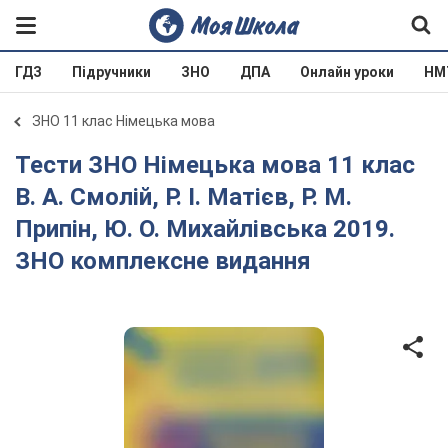
ГДЗ
Підручники
ЗНО
ДПА
Онлайн уроки
НМ
ЗНО 11 клас Німецька мова
Тести ЗНО Німецька мова 11 клас
В. А. Смолій, Р. І. Матієв, Р. М.
Припін, Ю. О. Михайлівська 2019.
ЗНО комплексне видання