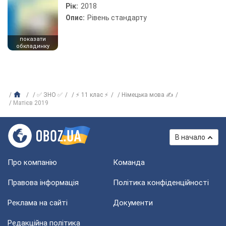
Рік:
2018
Опис:
Рівень стандарту
показати
обкладинку
✅ ЗНО ✅
⚡ 11 клас ⚡
Німецька мова ✍
Матієв 2019
В начало
Про компанію
Команда
Правова інформація
Політика конфіденційності
Реклама на сайті
Документи
Редакційна політика