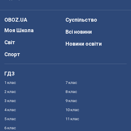
OBOZ.UA
Суспільство
Моя Школа
Всі новини
Світ
Новини освіти
Спорт
ГДЗ
1 клас
7 клас
2 клас
8 клас
3 клас
9 клас
4 клас
10 клас
5 клас
11 клас
6 клас