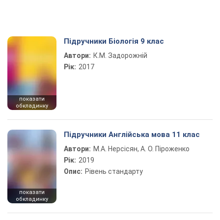
Підручники Біологія 9 клас
Автори:
К.М. Задорожній
Рік:
2017
показати
обкладинку
Підручники Англійська мова 11 клас
Автори:
М.А. Нерсісян, А. О. Піроженко
Рік:
2019
Опис:
Рівень стандарту
показати
обкладинку