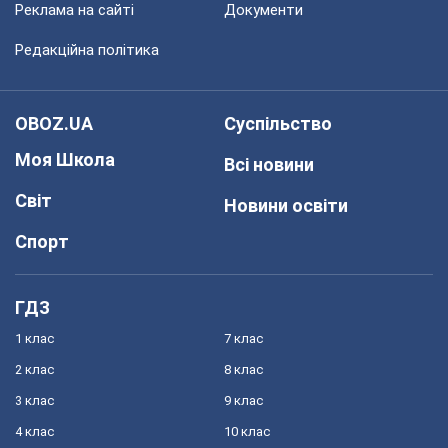
Реклама на сайті
Документи
Редакційна політика
OBOZ.UA
Суспільство
Моя Школа
Всі новини
Світ
Новини освіти
Спорт
ГДЗ
1 клас
7 клас
2 клас
8 клас
3 клас
9 клас
4 клас
10 клас