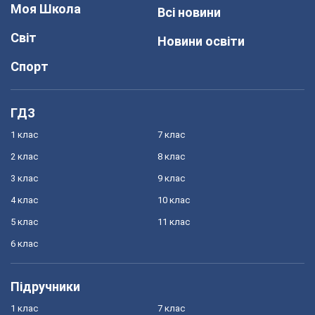
Моя Школа
Всі новини
Світ
Новини освіти
Спорт
ГДЗ
1 клас
7 клас
2 клас
8 клас
3 клас
9 клас
4 клас
10 клас
5 клас
11 клас
6 клас
Підручники
1 клас
7 клас