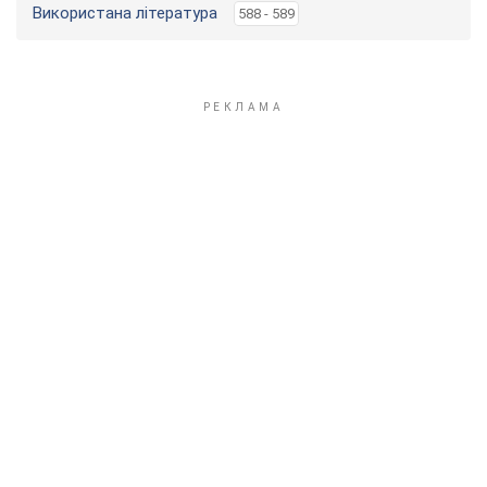
Використана література
588 - 589