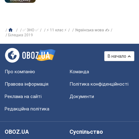
обкладинку
✅ ЗНО ✅
⚡ 11 клас ⚡
Українська мова ✍
Білецька 2019
В начало
Про компанію
Команда
Правова інформація
Політика конфіденційності
Реклама на сайті
Документи
Редакційна політика
OBOZ.UA
Суспільство