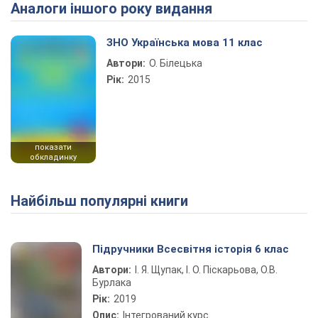
Аналоги іншого року видання
ЗНО Українська мова 11 клас
Автори:
О. Білецька
Рік:
2015
показати
обкладинку
Найбільш популярні книги
Підручники Всесвітня історія 6 клас
Автори:
І. Я. Щупак, І. О. Піскарьова, О.В.
Бурлака
Рік:
2019
Опис:
Інтегрований курс