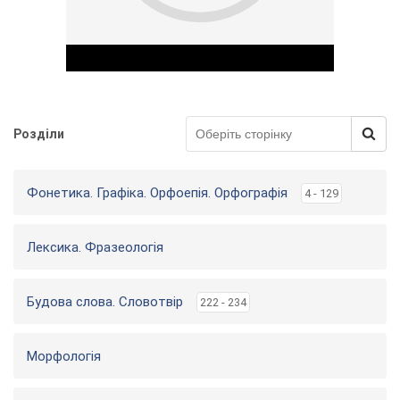
Розділи
Play Video
Фонетика. Графіка. Орфоепія. Орфографія
4 - 129
Лексика. Фразеологія
Будова слова. Словотвір
222 - 234
Морфологія