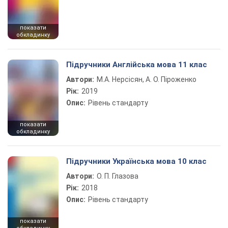
показати
обкладинку
Підручники Англійська мова 11 клас
Автори:
М.А. Нерсісян, А. О. Піроженко
Рік:
2019
Опис:
Рівень стандарту
показати
обкладинку
Підручники Українська мова 10 клас
Автори:
О. П. Глазова
Рік:
2018
Опис:
Рівень стандарту
показати