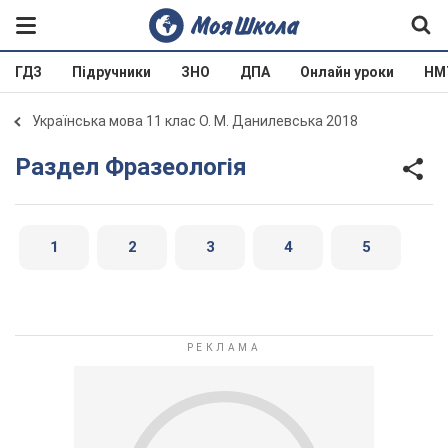
ГДЗ
Підручники
ЗНО
ДПА
Онлайн уроки
НМ
Українська мова 11 клас О. М. Данилевська 2018
Раздел Фразеологія
1
2
3
4
5