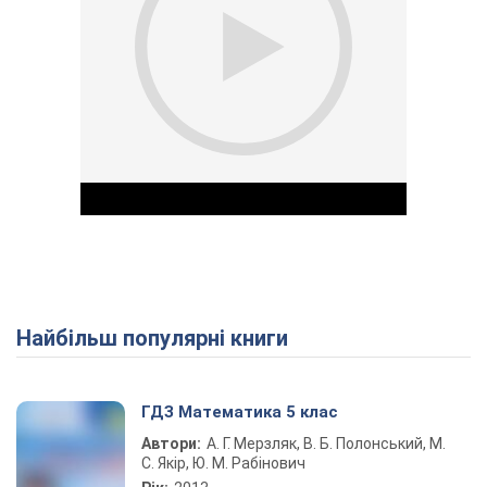
Найбільш популярні книги
Play Video
ГДЗ Математика 5 клас
Автори:
А. Г. Мерзляк, В. Б. Полонський, М.
С. Якір, Ю. М. Рабінович