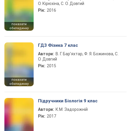
О. Кірюхіна, С. О. Довгий
Рік:
2016
показати
обкладинку
ГДЗ Фізика 7 клас
Автори:
В. Г. Бар’яхтар, Ф. Я. Божинова, С.
О. Довгий
Рік:
2015
показати
обкладинку
Підручники Біологія 9 клас
Автори:
К.М. Задорожній
Рік:
2017