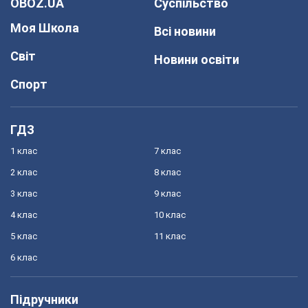
OBOZ.UA
Суспільство
Моя Школа
Всі новини
Світ
Новини освіти
Спорт
ГДЗ
1 клас
7 клас
2 клас
8 клас
3 клас
9 клас
4 клас
10 клас
5 клас
11 клас
6 клас
Підручники