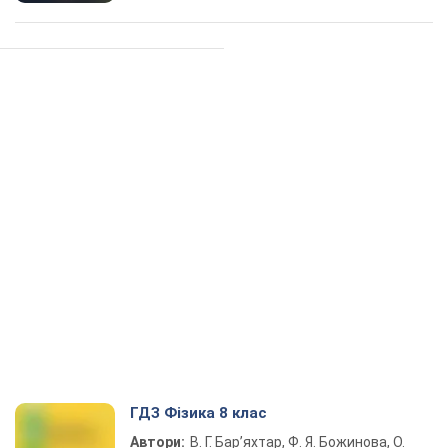
ГДЗ Фізика 8 клас
Автори:
В. Г. Бар’яхтар, Ф. Я. Божинова, О.