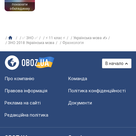
показати
обкладинку
✅ ЗНО ✅
⚡ 11 клас ⚡
Українська мова ✍
ЗНО 2018 Українська мова
Фразеологія
В начало
Про компанію
Команда
Правова інформація
Політика конфіденційності
Реклама на сайті
Документи
Редакційна політика