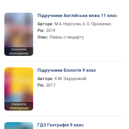
Підручники Англійська мова 11 клас
Автори:
М.А. Нерсісян, А. О. Піроженко
Рік:
2019
Опис:
Рівень стандарту
показати
обкладинку
Підручники Біологія 9 клас
Автори:
К.М. Задорожній
Рік:
2017
показати
обкладинку
ГДЗ Географія 9 клас