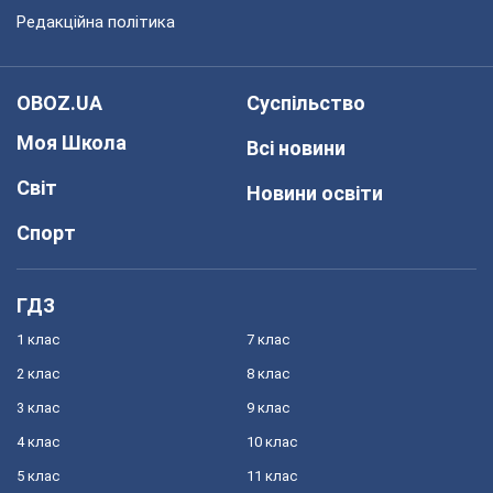
Редакційна політика
OBOZ.UA
Суспільство
Моя Школа
Всі новини
Світ
Новини освіти
Спорт
ГДЗ
1 клас
7 клас
2 клас
8 клас
3 клас
9 клас
4 клас
10 клас
5 клас
11 клас