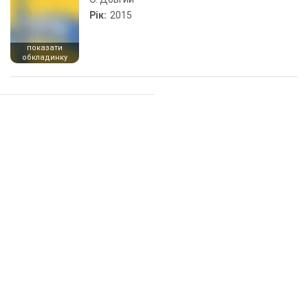
Рік:
2015
показати
обкладинку