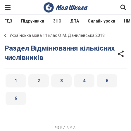
ГДЗ
Підручники
ЗНО
ДПА
Онлайн уроки
НМ
Українська мова 11 клас О. М. Данилевська 2018
Раздел Відмінювання кількісних
числівників
1
2
3
4
5
6