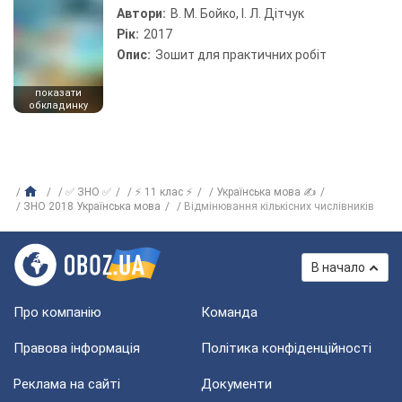
Автори:
В. М. Бойко, І. Л. Дітчук
Рік:
2017
Опис:
Зошит для практичних робіт
показати
обкладинку
✅ ЗНО ✅
⚡ 11 клас ⚡
Українська мова ✍
ЗНО 2018 Українська мова
Відмінювання кількісних числівників
В начало
Про компанію
Команда
Правова інформація
Політика конфіденційності
Реклама на сайті
Документи