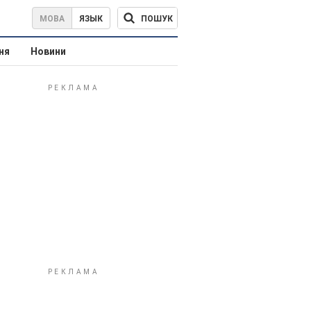
ПОШУК
МОВА
ЯЗЫК
ня
Новини