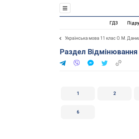
ГДЗ
Підр
Українська мова 11 клас О. М. Дан
Раздел Відмінювання 
1
2
6