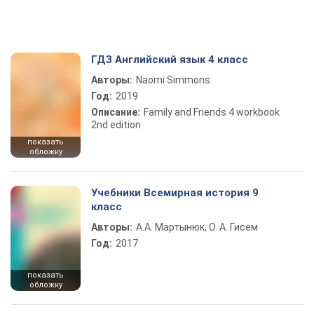
ГДЗ Английский язык 4 класс
Авторы:
Naomi Simmons
Год:
2019
Описание:
Family and Friends 4 workbook
2nd edition
показать
обложку
Учебники Всемирная история 9
класс
Авторы:
А.А. Мартынюк, О. А. Гисем
Год:
2017
показать
обложку