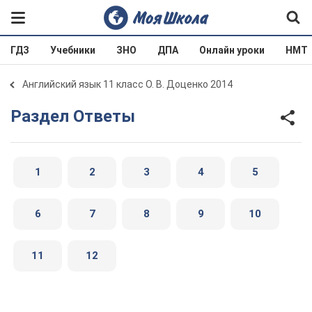
ГДЗ
Учебники
ЗНО
ДПА
Онлайн уроки
НМТ
Английский язык 11 класс О. В. Доценко 2014
Раздел Ответы
1
2
3
4
5
6
7
8
9
10
11
12