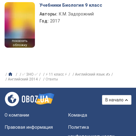
Учебники Биология 9 класс
Авторы:
К.М. Задорожний
Год:
2017
показать
обложку
✅ ЗНО ✅
⚡ 11 класс ⚡
Английский язык ✍
Английский 2014
Ответы
В начало
О компании
Команда
Правовая информация
Политика