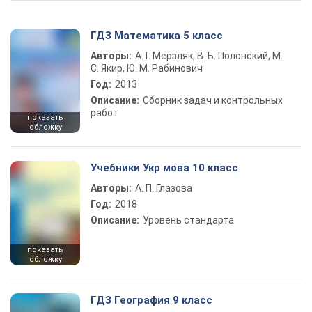
ГДЗ Математика 5 класс
Авторы:
А. Г. Мерзляк, В. Б. Полонский, М.
С. Якир, Ю. М. Рабинович
Год:
2013
Описание:
Сборник задач и контрольных
работ
показать
обложку
Учебники Укр мова 10 класс
Авторы:
А. П. Глазова
Год:
2018
Описание:
Уровень стандарта
показать
обложку
ГДЗ География 9 класс