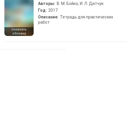
Авторы:
В. М. Бойко, И. Л. Дитчук
Год:
2017
Описание:
Тетрадь для практических
работ
показать
обложку