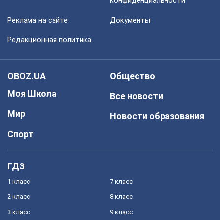
конфиденциальности
Реклама на сайте
Документы
Редакционная политика
OBOZ.UA
Общество
Моя Школа
Все новости
Мир
Новости образования
Спорт
ГДЗ
1 класс
7 класс
2 класс
8 класс
3 класс
9 класс