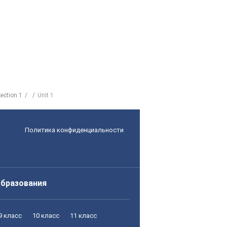
ection 1
Unit 1
Политика конфиденциальности
образования
9 класс
10 класс
11 класс