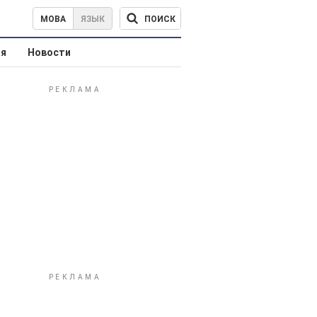
ПОИСК
МОВА
ЯЗЫК
ая
Новости