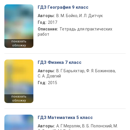
ГДЗ География 9 класс
Авторы:
В. М. Бойко, И. Л. Дитчук
Год:
2017
Описание:
Тетрадь для практических
работ
показать
обложку
ГДЗ Физика 7 класс
Авторы:
В. Г. Барьяхтар, Ф. Я. Божинова,
С. А. Довгий
Год:
2015
показать
обложку
ГДЗ Математика 5 класс
Авторы:
А. Г. Мерзляк, В. Б. Полонский, М.