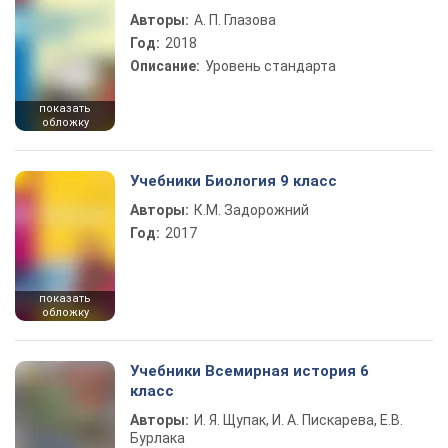
Авторы:
А. П. Глазова
Год:
2018
Описание:
Уровень стандарта
показать
обложку
Учебники Биология 9 класс
Авторы:
К.М. Задорожний
Год:
2017
показать
обложку
Учебники Всемирная история 6
класс
Авторы:
И. Я. Щупак, И. А. Пискарева, Е.В.
Бурлака