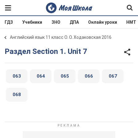
ГДЗ
Учебники
ЗНО
ДПА
Онлайн уроки
НМТ
Английский язык 11 класс О. О. Ходаковская 2016
Раздел Section 1. Unit 7
063
064
065
066
067
068