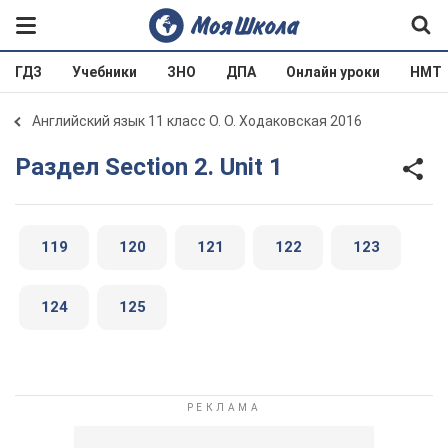
ГДЗ
Учебники
ЗНО
ДПА
Онлайн уроки
НМТ
Английский язык 11 класс О. О. Ходаковская 2016
Раздел Section 2. Unit 1
119
120
121
122
123
124
125