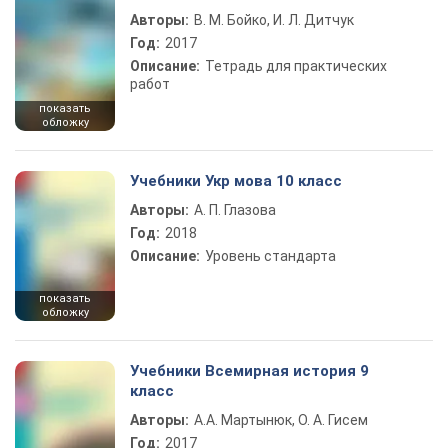
Авторы:
В. М. Бойко, И. Л. Дитчук
Год:
2017
Описание:
Тетрадь для практических
работ
показать
обложку
Учебники Укр мова 10 класс
Авторы:
А. П. Глазова
Год:
2018
Описание:
Уровень стандарта
показать
обложку
Учебники Всемирная история 9
класс
Авторы:
А.А. Мартынюк, О. А. Гисем
Год:
2017