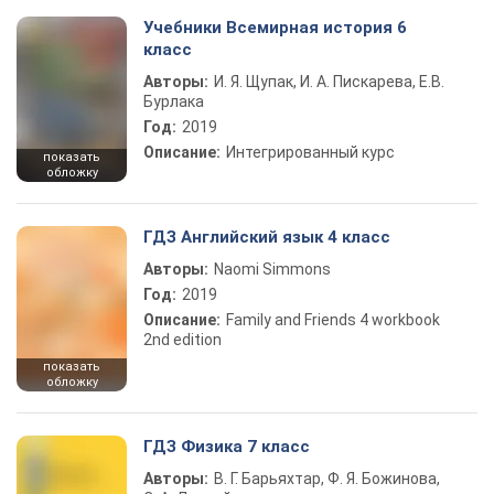
Учебники Всемирная история 6
класс
Авторы:
И. Я. Щупак, И. А. Пискарева, Е.В.
Бурлака
Год:
2019
Описание:
Интегрированный курс
показать
обложку
ГДЗ Английский язык 4 класс
Авторы:
Naomi Simmons
Год:
2019
Описание:
Family and Friends 4 workbook
2nd edition
показать
обложку
ГДЗ Физика 7 класс
Авторы:
В. Г. Барьяхтар, Ф. Я. Божинова,