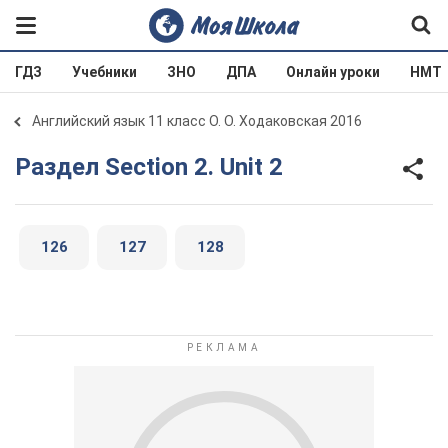
ГДЗ
Учебники
ЗНО
ДПА
Онлайн уроки
НМТ
Английский язык 11 класс О. О. Ходаковская 2016
Раздел Section 2. Unit 2
126
127
128