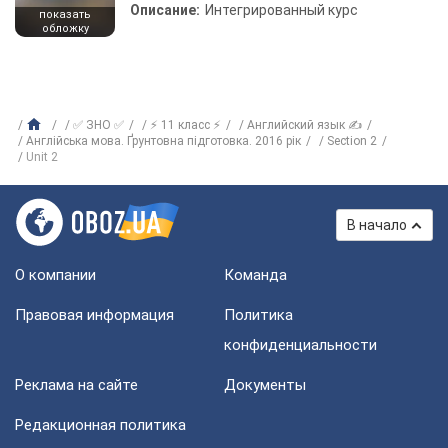
Описание:
Интегрированный курс
показать
обложку
✅ ЗНО ✅
⚡ 11 класс ⚡
Английский язык ✍
Англійська мова. Ґрунтовна підготовка. 2016 рік
Section 2
Unit 2
В начало
О компании
Команда
Правовая информация
Политика
конфиденциальности
Реклама на сайте
Документы
Редакционная политика