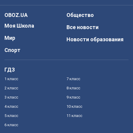
OBOZ.UA
Общество
Моя Школа
Все новости
Мир
Новости образования
Спорт
ГДЗ
1 класс
7 класс
2 класс
8 класс
3 класс
9 класс
4 класс
10 класс
5 класс
11 класс
6 класс