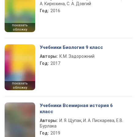
А. Кирюхина, С. А. Довгий
Год:
2016
показать
обложку
Учебники Биология 9 класс
Авторы:
К.М. Задорожний
Год:
2017
показать
обложку
Учебники Всемирная история 6
класс
Авторы:
И. Я. Щупак, И. А. Пискарева, Е.В.
Бурлака
Год:
2019