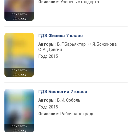
Описание:
Уровень стандарта
показать
обложку
ГДЗ Физика 7 класс
Авторы:
В. Г. Барьяхтар, Ф. Я. Божинова,
С. А. Довгий
Год:
2015
показать
обложку
ГДЗ Биология 7 класс
Авторы:
В. И. Соболь
Год:
2015
Описание:
Рабочая тетрадь
показать
обложку