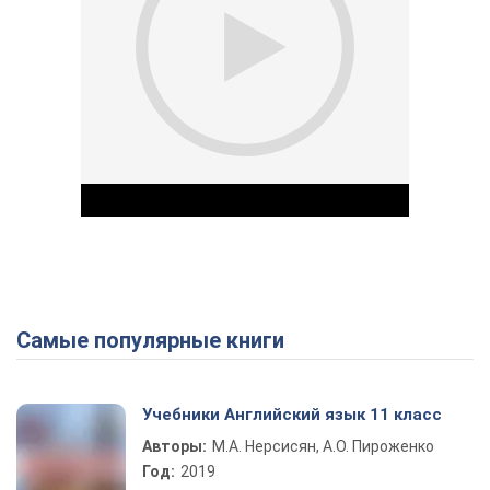
Самые популярные книги
Play Video
Учебники Английский язык 11 класс
Авторы:
М.А. Нерсисян, А.О. Пироженко
Год:
2019