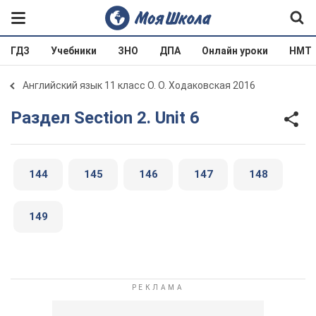
ГДЗ
Учебники
ЗНО
ДПА
Онлайн уроки
НМТ
Английский язык 11 класс О. О. Ходаковская 2016
Раздел Section 2. Unit 6
144
145
146
147
148
149