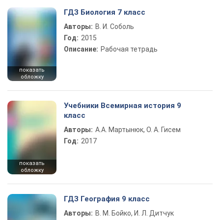
ГДЗ Биология 7 класс
Авторы:
В. И. Соболь
Год:
2015
Описание:
Рабочая тетрадь
показать
обложку
Учебники Всемирная история 9
класс
Авторы:
А.А. Мартынюк, О. А. Гисем
Год:
2017
показать
обложку
ГДЗ География 9 класс
Авторы:
В. М. Бойко, И. Л. Дитчук