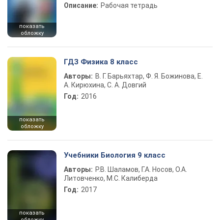
Описание:
Рабочая тетрадь
показать
обложку
ГДЗ Физика 8 класс
Авторы:
В. Г. Барьяхтар, Ф. Я. Божинова, Е.
А. Кирюхина, С. А. Довгий
Год:
2016
показать
обложку
Учебники Биология 9 класс
Авторы:
Р.В. Шаламов, Г.А. Носов, О.А.
Литовченко, М.С. Калиберда
Год:
2017
показать
обложку