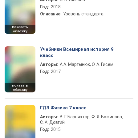
Год:
2018
Описание:
Уровень стандарта
показать
обложку
Учебники Всемирная история 9
класс
Авторы:
А.А. Мартынюк, О. А. Гисем
Год:
2017
показать
обложку
ГДЗ Физика 7 класс
Авторы:
В. Г. Барьяхтар, Ф. Я. Божинова,
С. А. Довгий
Год:
2015