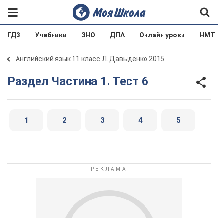
ГДЗ
Учебники
ЗНО
ДПА
Онлайн уроки
НМТ
Английский язык 11 класс Л. Давыденко 2015
Раздел Частина 1. Тест 6
1
2
3
4
5