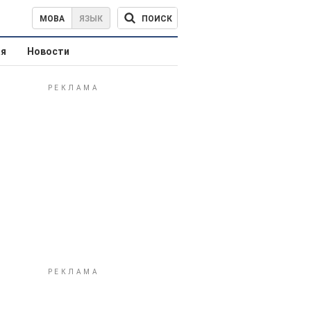
ПОИСК
МОВА
ЯЗЫК
ая
Новости