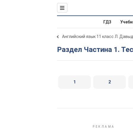
ГДЗ
Учебн
Английский язык 11 класс Л. Давы
Раздел Частина 1. Те
1
2