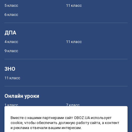
5 класс
11 класс
6 класс
ДПА
4 класс
11 класс
9 класс
ЗНО
11 класс
Онлайн уроки
1 класс
7 класс
2 класс
8 класс
Вместе с нашими партнерами сайт OBOZ.UA использует
cookie, чтобы обеспечить должную работу сайта, а контент
3 класс
9 класс
и реклама отвечали вашим интересам.