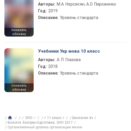
Авторы:
М.А. Нерсисян, А.О. Пироженко
Год:
2019
Описание:
Уровень стандарта
показать
обложку
Учебники Укр мова 10 класс
Авторы:
А. П. Глазова
Год:
2018
Описание:
Уровень стандарта
показать
обложку
✅ ЗНО ✅
⚡ 11 класс ⚡
Биология ✍
Біологія. Експрес-підготовка. ЗНО 2017
Организменный уровень организации жизни