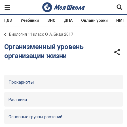
ГДЗ
Учебники
ЗНО
ДПА
Онлайн уроки
НМТ
Биология 11 класс О. А. Бида 2017
Организменный уровень
организации жизни
Прокариоты
Растения
Основные группы растений