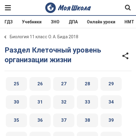
ГДЗ
Учебники
ЗНО
ДПА
Онлайн уроки
НМТ
Биология 11 класс О. А. Бида 2018
Раздел Клеточный уровень
организации жизни
25
26
27
28
29
30
31
32
33
34
35
36
37
38
39