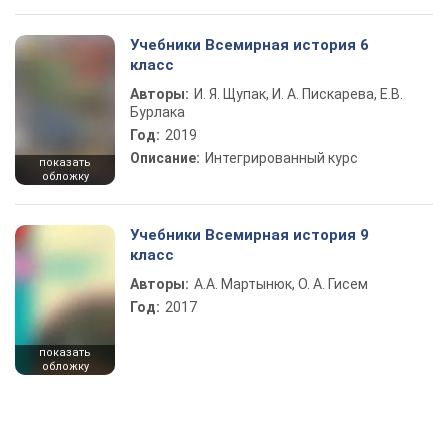
Учебники Всемирная история 6
класс
Авторы:
И. Я. Щупак, И. А. Пискарева, Е.В.
Бурлака
Год:
2019
Описание:
Интегрированный курс
показать
обложку
Учебники Всемирная история 9
класс
Авторы:
А.А. Мартынюк, О. А. Гисем
Год:
2017
показать
обложку