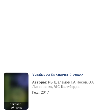
Учебники Биология 9 класс
Авторы:
Р.В. Шаламов, Г.А. Носов, О.А.
Литовченко, М.С. Калиберда
Год:
2017
показать
обложку