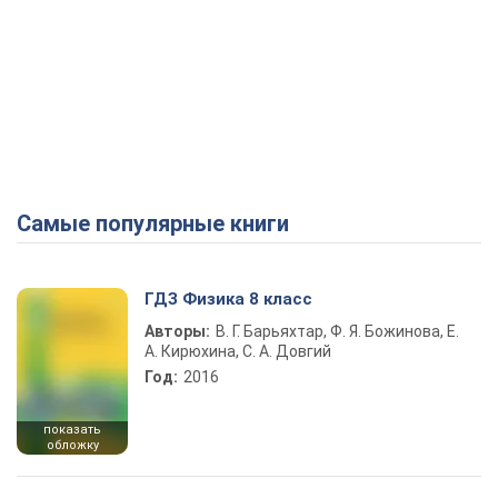
Самые популярные книги
ГДЗ Физика 8 класс
Авторы:
В. Г. Барьяхтар, Ф. Я. Божинова, Е.
А. Кирюхина, С. А. Довгий
Год:
2016
показать
обложку