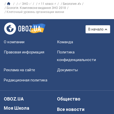
✅ ЗНО ✅
⚡ 11 класс ⚡
Биология ✍
Біологія. Комплексне видання ЗНО 2018
Клеточный уровень организации жизни
В начало
О компании
Команда
Правовая информация
Политика
конфиденциальности
Реклама на сайте
Документы
Редакционная политика
OBOZ.UA
Общество
Моя Школа
Все новости