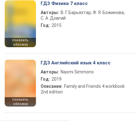
ГДЗ Физика 7 класс
Авторы:
В. Г. Барьяхтар, Ф. Я. Божинова,
С. А. Довгий
Год:
2015
показать
обложку
ГДЗ Английский язык 4 класс
Авторы:
Naomi Simmons
Год:
2019
Описание:
Family and Friends 4 workbook
2nd edition
показать
обложку