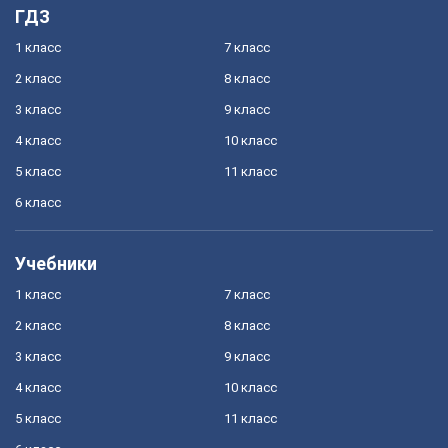
ГДЗ
1 класс
7 класс
2 класс
8 класс
3 класс
9 класс
4 класс
10 класс
5 класс
11 класс
6 класс
Учебники
1 класс
7 класс
2 класс
8 класс
3 класс
9 класс
4 класс
10 класс
5 класс
11 класс