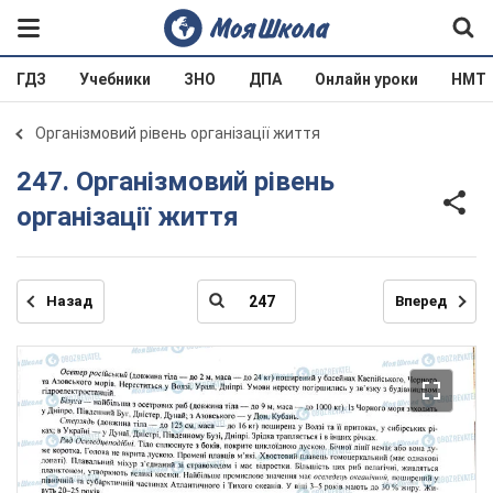
ГДЗ
Учебники
ЗНО
ДПА
Онлайн уроки
НМТ
Організмовий рівень організації життя
247. Організмовий рівень
організації життя
Назад
Вперед