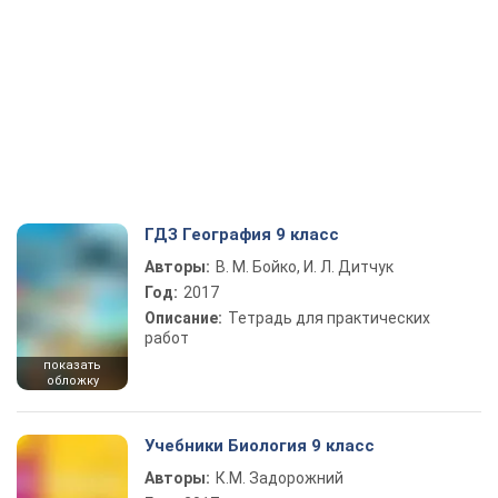
ГДЗ География 9 класс
Авторы:
В. М. Бойко, И. Л. Дитчук
Год:
2017
Описание:
Тетрадь для практических
работ
показать
обложку
Учебники Биология 9 класс
Авторы:
К.М. Задорожний