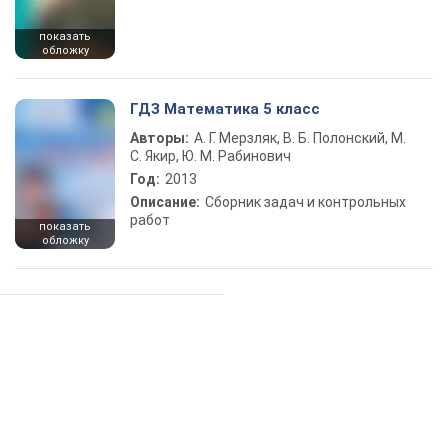
показать
обложку
ГДЗ Математика 5 класс
Авторы:
А. Г. Мерзляк, В. Б. Полонский, М.
С. Якир, Ю. М. Рабинович
Год:
2013
Описание:
Сборник задач и контрольных
работ
показать
обложку