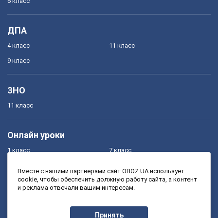
6 класс
ДПА
4 класс
11 класс
9 класс
ЗНО
11 класс
Онлайн уроки
1 класс
7 класс
2 класс
8 класс
Вместе с нашими партнерами сайт OBOZ.UA использует
cookie, чтобы обеспечить должную работу сайта, а контент
3 класс
9 класс
и реклама отвечали вашим интересам.
4 класс
10 класс
5 класс
11 класс
Принять