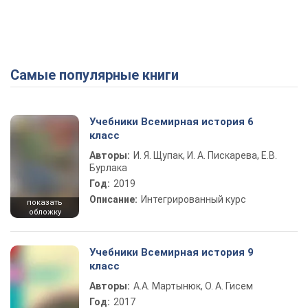
Самые популярные книги
Учебники Всемирная история 6
класс
Авторы:
И. Я. Щупак, И. А. Пискарева, Е.В.
Бурлака
Год:
2019
Описание:
Интегрированный курс
показать
обложку
Учебники Всемирная история 9
класс
Авторы:
А.А. Мартынюк, О. А. Гисем
Год:
2017