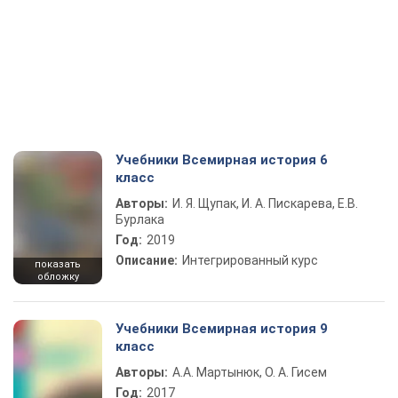
Учебники Всемирная история 6
класс
Авторы:
И. Я. Щупак, И. А. Пискарева, Е.В.
Бурлака
Год:
2019
Описание:
Интегрированный курс
показать
обложку
Учебники Всемирная история 9
класс
Авторы:
А.А. Мартынюк, О. А. Гисем
Год:
2017