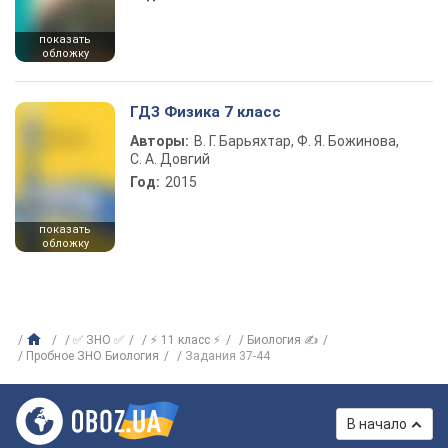
показать
обложку
ГДЗ Физика 7 класс
Авторы:
В. Г. Барьяхтар, Ф. Я. Божинова,
С. А. Довгий
Год:
2015
показать
обложку
✅ ЗНО ✅
⚡ 11 класс ⚡
Биология ✍
Пробное ЗНО Биология
Задания 37-44
В начало