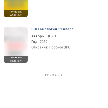
показать
обложку
ЗНО Биология 11 класс
Авторы:
ЦОЯО
Год:
2019
Описание:
Пробное ВНО
показать
обложку