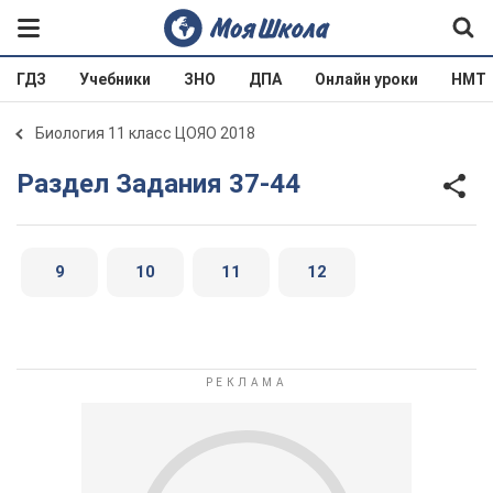
ГДЗ
Учебники
ЗНО
ДПА
Онлайн уроки
НМТ
Биология 11 класс ЦОЯО 2018
Раздел Задания 37-44
9
10
11
12