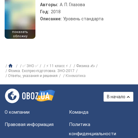
Авторы:
А. П. Глазова
Год:
2018
Описание:
Уровень стандарта
показать
обложку
✅ ЗНО ✅
⚡ 11 класс ⚡
Физика ✍
Фізика. Експрес-підготовка. ЗНО-2017
Ответы, указания и решения
Кінематика
В начало
О компании
Команда
Правовая информация
Политика
конфиденциальности