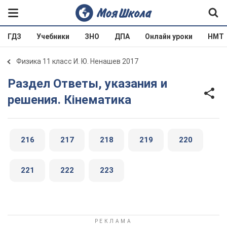
ГДЗ
Учебники
ЗНО
ДПА
Онлайн уроки
НМТ
Физика 11 класс И. Ю. Ненашев 2017
Раздел Ответы, указания и
решения. Кінематика
216
217
218
219
220
221
222
223