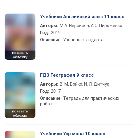
Учебники Английский язык 11 класс
Авторы:
М.А. Нерсисян, А.О. Пироженко
Год:
2019
Описание:
Уровень стандарта
показать
обложку
ГДЗ География 9 класс
Авторы:
В. М. Бойко, И. Л. Дитчук
Год:
2017
Описание:
Тетрадь для практических
работ
показать
обложку
Учебники Укр мова 10 класс