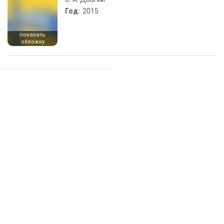
Год:
2015
показать
обложку