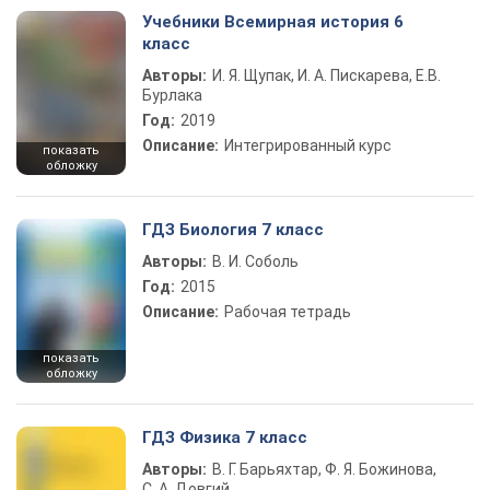
Учебники Всемирная история 6
класс
Авторы:
И. Я. Щупак, И. А. Пискарева, Е.В.
Бурлака
Год:
2019
Описание:
Интегрированный курс
показать
обложку
ГДЗ Биология 7 класс
Авторы:
В. И. Соболь
Год:
2015
Описание:
Рабочая тетрадь
показать
обложку
ГДЗ Физика 7 класс
Авторы:
В. Г. Барьяхтар, Ф. Я. Божинова,
С. А. Довгий