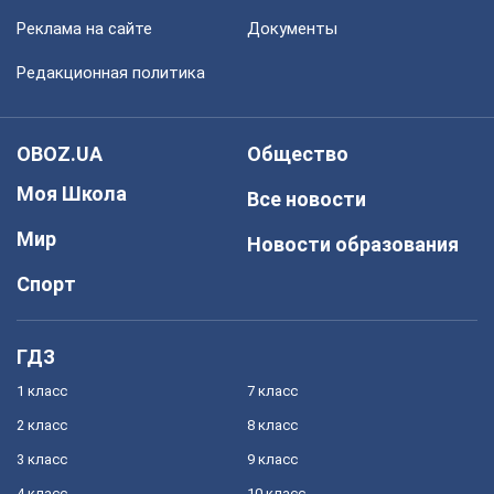
Реклама на сайте
Документы
Редакционная политика
OBOZ.UA
Общество
Моя Школа
Все новости
Мир
Новости образования
Спорт
ГДЗ
1 класс
7 класс
2 класс
8 класс
3 класс
9 класс
4 класс
10 класс