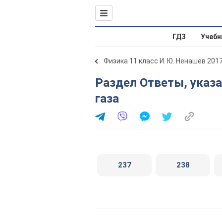
ГДЗ
Учебн
Физика 11 класс И. Ю. Ненашев 201
Раздел Ответы, указания и решения. МКТ идеального
газа
237
238