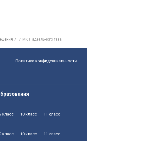
решения
МКТ идеального газа
Политика конфиденциальности
образования
9 класс
10 класс
11 класс
9 класс
10 класс
11 класс