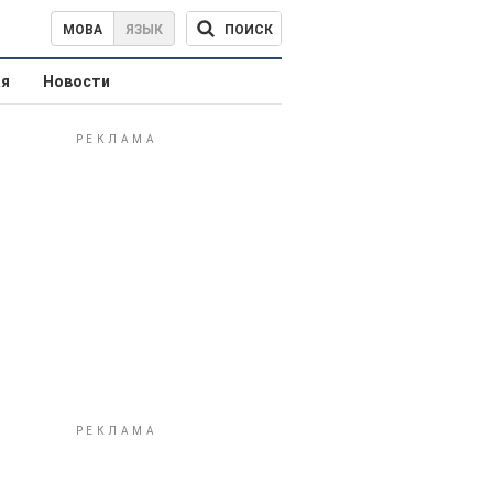
ПОИСК
МОВА
ЯЗЫК
ая
Новости