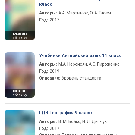
класс
Авторы:
А.А. Мартынюк, О. А. Гисем
Год:
2017
показать
обложку
Учебники Английский язык 11 класс
Авторы:
М.А. Нерсисян, А.О. Пироженко
Год:
2019
Описание:
Уровень стандарта
показать
обложку
ГДЗ География 9 класс
Авторы:
В. М. Бойко, И. Л. Дитчук
Год:
2017