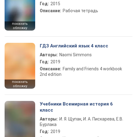
Год:
2015
Описание:
Рабочая тетрадь
показать
обложку
ГДЗ Английский язык 4 класс
Авторы:
Naomi Simmons
Год:
2019
Описание:
Family and Friends 4 workbook
2nd edition
показать
обложку
Учебники Всемирная история 6
класс
Авторы:
И. Я. Щупак, И. А. Пискарева, Е.В.
Бурлака
Год:
2019