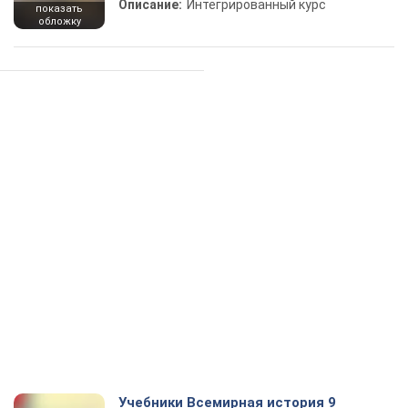
Описание:
Интегрированный курс
показать
обложку
Учебники Всемирная история 9