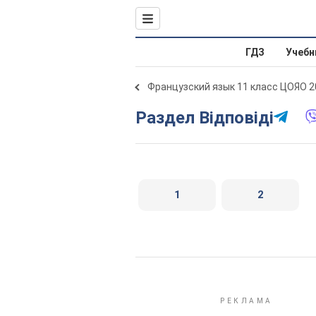
ГДЗ
Учебн
Французский язык 11 класс ЦОЯО 2
Раздел Відповіді
1
2