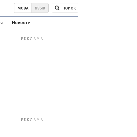
ПОИСК
МОВА
ЯЗЫК
ая
Новости