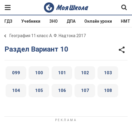
ГДЗ
Учебники
ЗНО
ДПА
Онлайн уроки
НМТ
География 11 класс А. Ф. Надтока 2017
Раздел Вариант 10
099
100
101
102
103
104
105
106
107
108