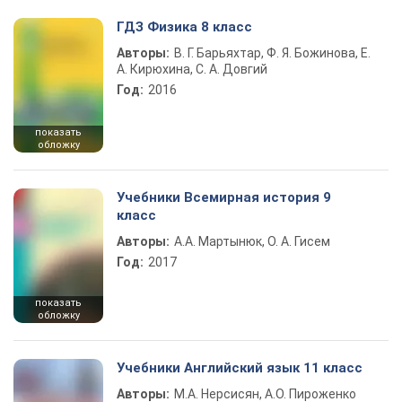
ГДЗ Физика 8 класс
Авторы:
В. Г. Барьяхтар, Ф. Я. Божинова, Е.
А. Кирюхина, С. А. Довгий
Год:
2016
показать
обложку
Учебники Всемирная история 9
класс
Авторы:
А.А. Мартынюк, О. А. Гисем
Год:
2017
показать
обложку
Учебники Английский язык 11 класс
Авторы:
М.А. Нерсисян, А.О. Пироженко