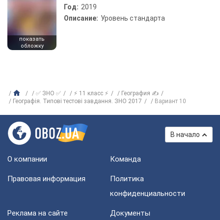
Год:
2019
Описание:
Уровень стандарта
показать
обложку
✅ ЗНО ✅
⚡ 11 класс ⚡
География ✍
Географія. Типові тестові завдання. ЗНО 2017
Вариант 10
В начало
О компании
Команда
Правовая информация
Политика
конфиденциальности
Реклама на сайте
Документы