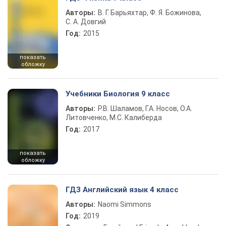
Авторы:
В. Г. Барьяхтар, Ф. Я. Божинова,
С. А. Довгий
Год:
2015
показать
обложку
Учебники Биология 9 класс
Авторы:
Р.В. Шаламов, Г.А. Носов, О.А.
Литовченко, М.С. Калиберда
Год:
2017
показать
обложку
ГДЗ Английский язык 4 класс
Авторы:
Naomi Simmons
Год:
2019