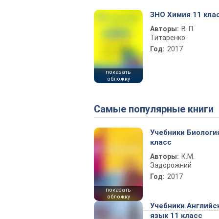
ЗНО Химия 11 кла
Авторы:
В. П.
Титаренко
Год:
2017
показать
обложку
Самые популярные книги
Учебники Биологи
класс
Авторы:
К.М.
Задорожний
Год:
2017
показать
обложку
Учебники Английс
язык 11 класс