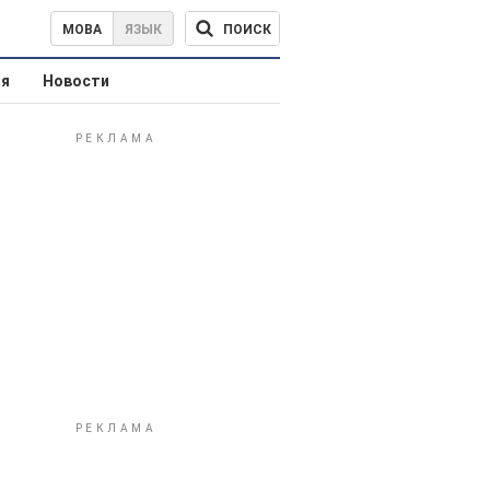
ПОИСК
МОВА
ЯЗЫК
ая
Новости