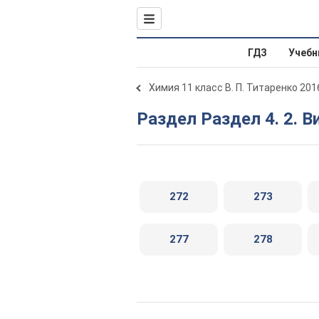
ГДЗ
Учебн
Химия 11 класс В. П. Титаренко 201
Раздел Раздел 4. 2. 
272
273
277
278