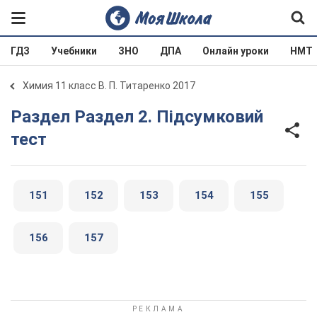
ГДЗ
Учебники
ЗНО
ДПА
Онлайн уроки
НМТ
Химия 11 класс В. П. Титаренко 2017
Раздел Раздел 2. Підсумковий
тест
151
152
153
154
155
156
157