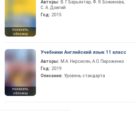
Авторы:
В. Г. Барьяхтар, Ф. Я. Божинова,
С. А. Довгий
Год:
2015
показать
обложку
Учебники Английский язык 11 класс
Авторы:
М.А. Нерсисян, А.О. Пироженко
Год:
2019
Описание:
Уровень стандарта
показать
обложку