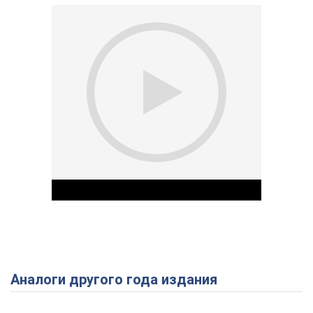
Аналоги другого года издания
Play Video