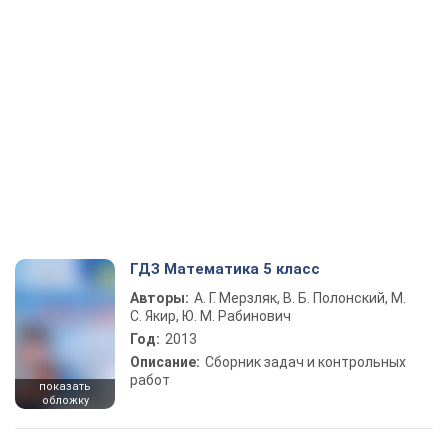
ГДЗ Математика 5 класс
Авторы:
А. Г. Мерзляк, В. Б. Полонский, М.
С. Якир, Ю. М. Рабинович
Год:
2013
Описание:
Сборник задач и контрольных
работ
показать
обложку