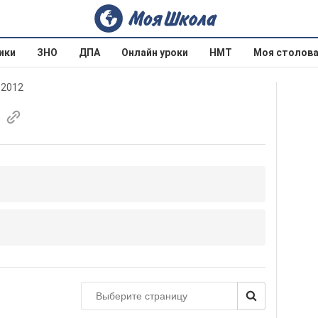
ики
ЗНО
ДПА
Онлайн уроки
НМТ
Моя столов
 2012