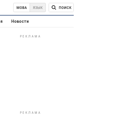
ПОИСК
МОВА
ЯЗЫК
ая
Новости