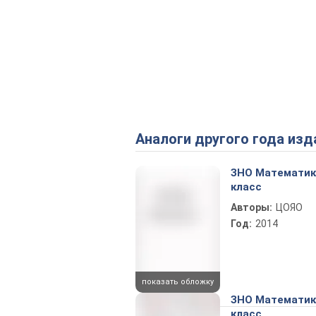
Аналоги другого года изд
ЗНО Математик
класс
Авторы:
ЦОЯО
Год:
2014
показать обложку
ЗНО Математик
класс