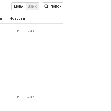
ПОИСК
МОВА
ЯЗЫК
ая
Новости