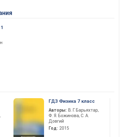
ания
11
ин
ГДЗ Физика 7 класс
Авторы:
В. Г. Барьяхтар,
Ф. Я. Божинова, С. А.
ь
Довгий
Год:
2015