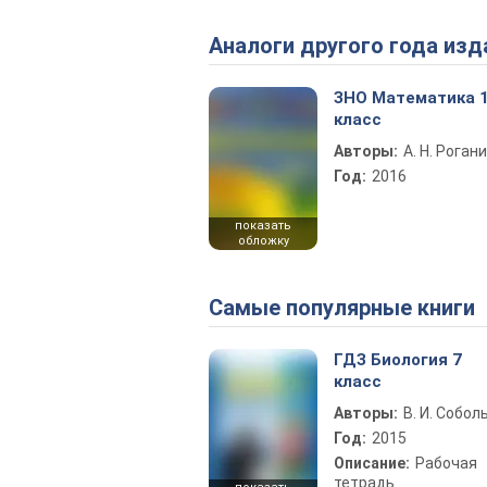
Аналоги другого года изд
ЗНО Математика 
класс
Авторы:
А. Н. Роган
Год:
2016
показать
обложку
Самые популярные книги
ГДЗ Биология 7
класс
Авторы:
В. И. Собол
Год:
2015
Описание:
Рабочая
тетрадь