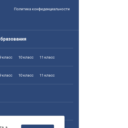
Политика конфиденциальности
образования
9 класс
10 класс
11 класс
9 класс
10 класс
11 класс
а, а