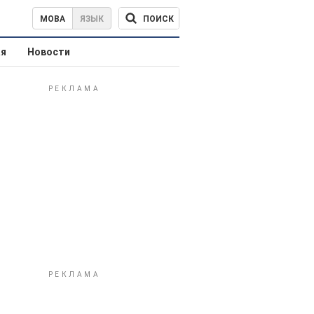
ПОИСК
МОВА
ЯЗЫК
ая
Новости