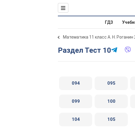
ГДЗ
Учебн
Математика 11 класс А. Н. Роганин
Раздел Тест 10
094
095
099
100
104
105