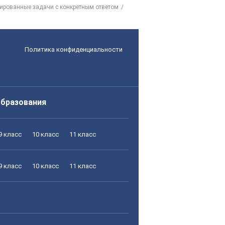
рированные задачи с конкретным ответом
Политика конфиденциальности
образования
9 класс
10 класс
11 класс
9 класс
10 класс
11 класс