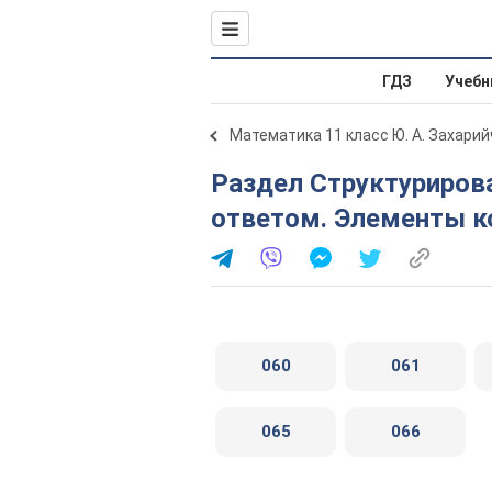
ГДЗ
Учебн
Математика 11 класс Ю. А. Захарий
Раздел Структурированные задачи с конкретным
ответом. Элементы к
060
061
065
066