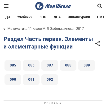
ГДЗ
Учебники
ЗНО
ДПА
Онлайн уроки
НМТ
Математика 11 класс М. Я. Забелишинская 2017
Раздел Часть первая. Элементы
и элементарные функции
085
086
087
088
089
090
091
092