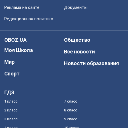
Реклама на сайте
Документы
Редакционная политика
OBOZ.UA
Общество
Моя Школа
Все новости
Мир
Новости образования
Спорт
ГДЗ
1 класс
7 класс
2 класс
8 класс
3 класс
9 класс
4 класс
10 класс