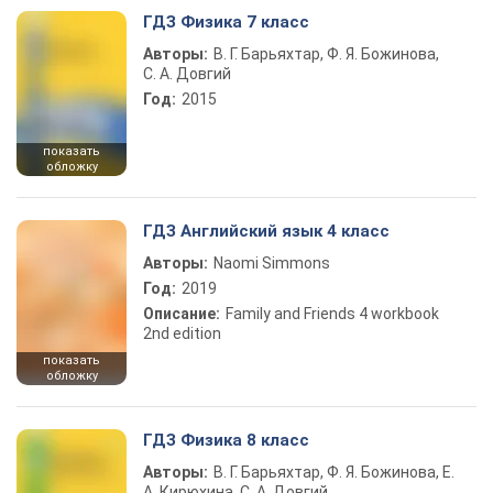
ГДЗ Физика 7 класс
Авторы:
В. Г. Барьяхтар, Ф. Я. Божинова,
С. А. Довгий
Год:
2015
показать
обложку
ГДЗ Английский язык 4 класс
Авторы:
Naomi Simmons
Год:
2019
Описание:
Family and Friends 4 workbook
2nd edition
показать
обложку
ГДЗ Физика 8 класс
Авторы:
В. Г. Барьяхтар, Ф. Я. Божинова, Е.
А. Кирюхина, С. А. Довгий