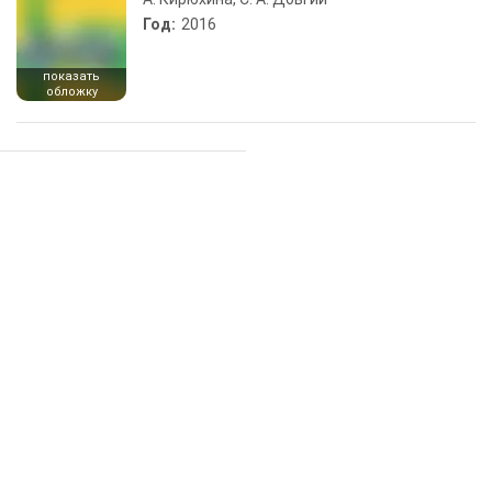
Год:
2016
показать
обложку