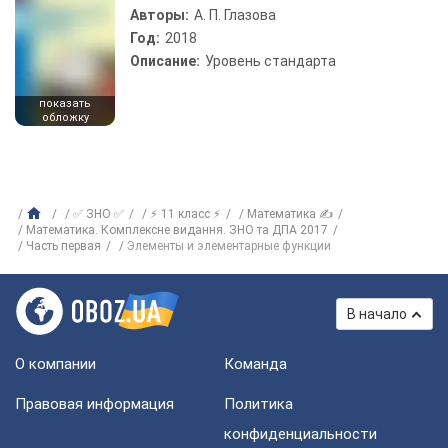
Авторы:
А. П. Глазова
Год:
2018
Описание:
Уровень стандарта
показать
обложку
✅ ЗНО ✅
⚡ 11 класс ⚡
Математика ✍
Математика. Комплексне видання. ЗНО та ДПА 2017
Часть первая
Элементы и элементарные функции
В начало
О компании
Команда
Правовая информация
Политика
конфиденциальности