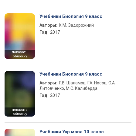
Учебники Биология 9 класс
Авторы:
К.М. Задорожний
Год:
2017
показать
обложку
Учебники Биология 9 класс
Авторы:
Р.В. Шаламов, Г.А. Носов, О.А.
Литовченко, М.С. Калиберда
Год:
2017
показать
обложку
Учебники Укр мова 10 класс