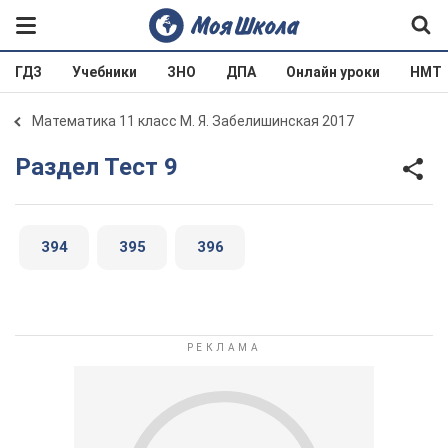
ГДЗ
Учебники
ЗНО
ДПА
Онлайн уроки
НМТ
Математика 11 класс М. Я. Забелишинская 2017
Раздел Тест 9
394
395
396