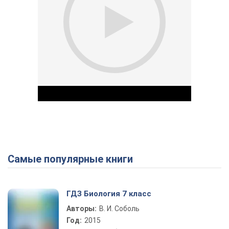
Самые популярные книги
Play Video
ГДЗ Биология 7 класс
Авторы:
В. И. Соболь
Год:
2015