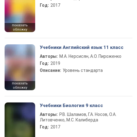
Год:
2017
показать
обложку
Учебники Английский язык 11 класс
Авторы:
М.А. Нерсисян, А.О. Пироженко
Год:
2019
Описание:
Уровень стандарта
показать
обложку
Учебники Биология 9 класс
Авторы:
Р.В. Шаламов, Г.А. Носов, О.А.
Литовченко, М.С. Калиберда
Год:
2017