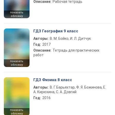
Описание:
Рабочая тетрадь
показать
обложку
ГДЗ География 9 класс
Авторы:
В. М. Бойко, И. Л. Дитчук
Год:
2017
Описание:
Тетрадь для практических
работ
показать
обложку
ГДЗ Физика 8 класс
Авторы:
В. Г. Барьяхтар, Ф. Я. Божинова, Е.
А. Кирюхина, С. А. Довгий
Год:
2016
показать
обложку