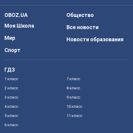
OBOZ.UA
Общество
Моя Школа
Все новости
Мир
Новости образования
Спорт
ГДЗ
1 класс
7 класс
2 класс
8 класс
3 класс
9 класс
4 класс
10 класс
5 класс
11 класс
6 класс