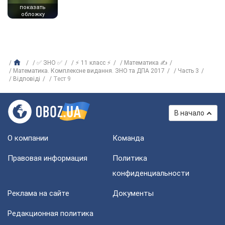
показать
обложку
✅ ЗНО ✅
⚡ 11 класс ⚡
Математика ✍
Математика. Комплексне видання. ЗНО та ДПА 2017
Часть 3
Відповіді
Тест 9
В начало
О компании
Команда
Правовая информация
Политика
конфиденциальности
Реклама на сайте
Документы
Редакционная политика