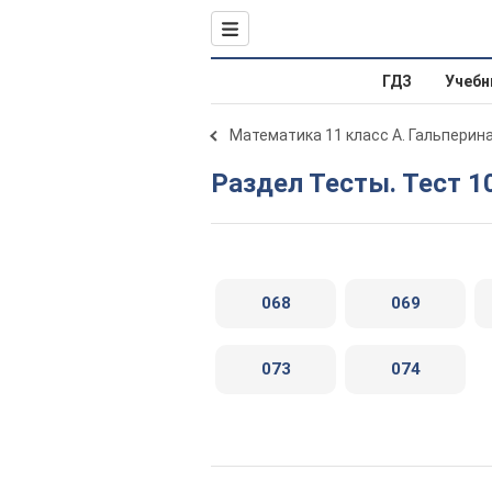
ГДЗ
Учебн
Математика 11 класс А. Гальперин
Раздел Тесты. Тест 1
068
069
073
074