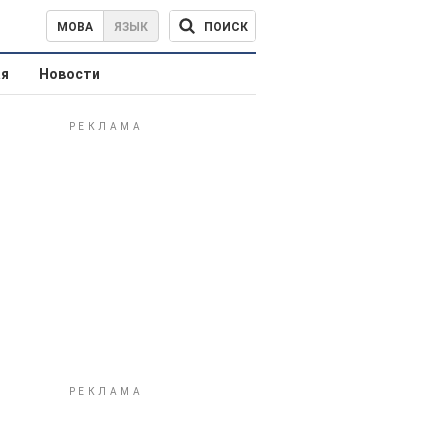
ПОИСК
МОВА
ЯЗЫК
ая
Новости