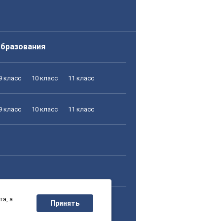
образования
9 класс
10 класс
11 класс
9 класс
10 класс
11 класс
а, а
9 класс
10 класс
11 класс
Принять