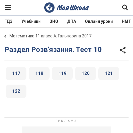
ГДЗ
Учебники
ЗНО
ДПА
Онлайн уроки
НМТ
Математика 11 класс А. Гальперина 2017
Раздел Розв'язання. Тест 10
117
118
119
120
121
122