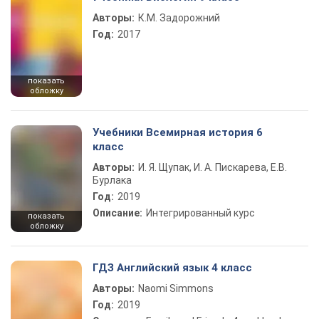
Авторы:
К.М. Задорожний
Год:
2017
показать
обложку
Учебники Всемирная история 6
класс
Авторы:
И. Я. Щупак, И. А. Пискарева, Е.В.
Бурлака
Год:
2019
Описание:
Интегрированный курс
показать
обложку
ГДЗ Английский язык 4 класс
Авторы:
Naomi Simmons
Год:
2019