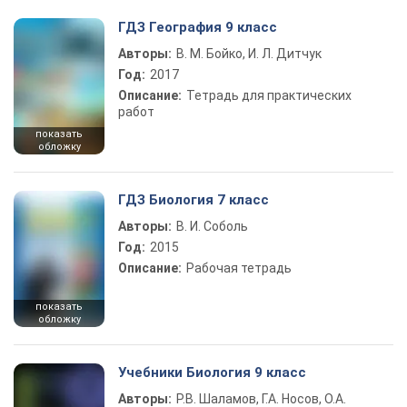
ГДЗ География 9 класс
Авторы:
В. М. Бойко, И. Л. Дитчук
Год:
2017
Описание:
Тетрадь для практических
работ
показать
обложку
ГДЗ Биология 7 класс
Авторы:
В. И. Соболь
Год:
2015
Описание:
Рабочая тетрадь
показать
обложку
Учебники Биология 9 класс
Авторы:
Р.В. Шаламов, Г.А. Носов, О.А.