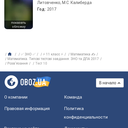
Литовченко, М.С. Калиберда
Год:
2017
показать
обложку
✅ ЗНО ✅
⚡ 11 класс ⚡
Математика ✍
Математика. Типові тестові завдання. ЗНО та ДПА 2017
Розв'язання
Тест 10
В начало
О компании
Команда
Правовая информация
Политика
конфиденциальности