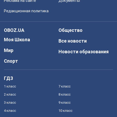
Реклама на сайте
Документы
Редакционная политика
OBOZ.UA
Общество
Моя Школа
Все новости
Мир
Новости образования
Спорт
ГДЗ
1 класс
7 класс
2 класс
8 класс
3 класс
9 класс
4 класс
10 класс