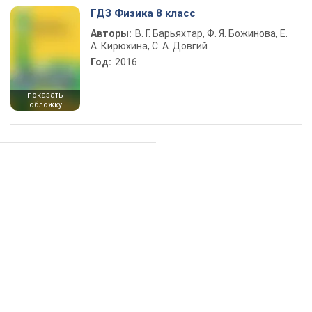
ГДЗ Физика 8 класс
Авторы:
В. Г. Барьяхтар, Ф. Я. Божинова, Е.
А. Кирюхина, С. А. Довгий
Год:
2016
показать
обложку