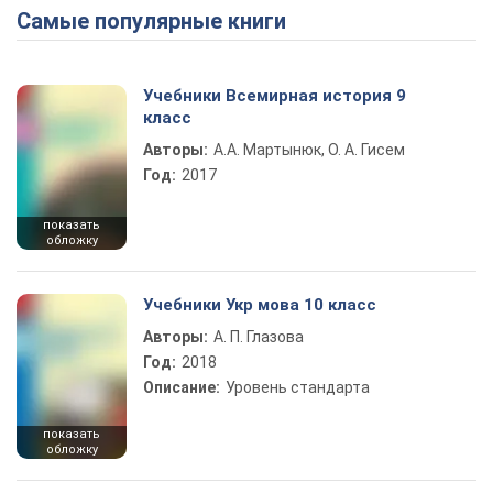
Самые популярные книги
Учебники Всемирная история 9
класс
Авторы:
А.А. Мартынюк, О. А. Гисем
Год:
2017
показать
обложку
Учебники Укр мова 10 класс
Авторы:
А. П. Глазова
Год:
2018
Описание:
Уровень стандарта
показать
обложку