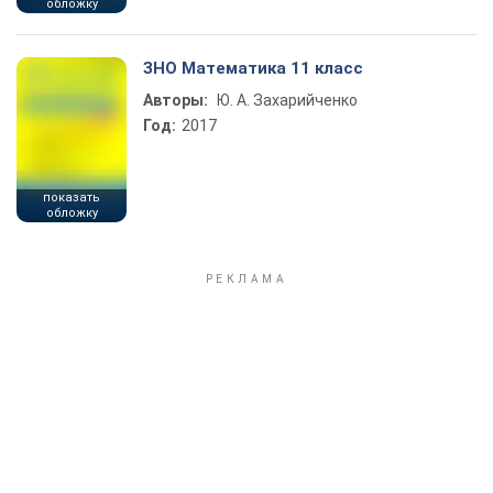
обложку
ЗНО Математика 11 класс
Авторы:
Ю. А. Захарийченко
Год:
2017
показать
обложку