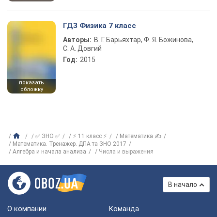
ГДЗ Физика 7 класс
Авторы:
В. Г. Барьяхтар, Ф. Я. Божинова,
С. А. Довгий
Год:
2015
показать
обложку
✅ ЗНО ✅
⚡ 11 класс ⚡
Математика ✍
Математика. Тренажер. ДПА та ЗНО 2017
Алгебра и начала анализа
Числа и выражения
В начало
О компании
Команда