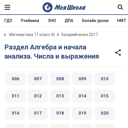
ГДЗ
Учебники
ЗНО
ДПА
Онлайн уроки
НМТ
Математика 11 класс Ю. А. Захарийченко 2017
Раздел Алгебра и начала
анализа. Числа и выражения
006
007
008
009
010
011
012
013
014
015
016
017
018
019
020