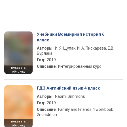
Учебники Всемирная история 6
класс
Авторы:
И. Я. Щупак, И. А. Пискарева, Е.В.
Бурлака
Год:
2019
Описание:
Интегрированный курс
показать
обложку
ГДЗ Английский язык 4 класс
Авторы:
Naomi Simmons
Год:
2019
Описание:
Family and Friends 4 workbook
2nd edition
показать
обложку